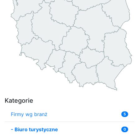
Kategorie
Firmy wg branż
5
-
Biuro turystyczne
0