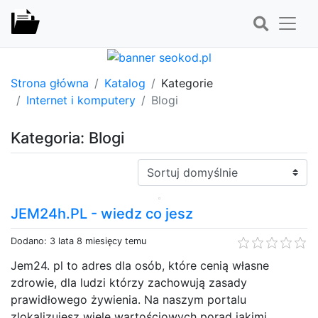
Strona główna
Katalog
Kategorie
Internet i komputery
Blogi
Kategoria: Blogi
Sortuj:
JEM24h.PL - wiedz co jesz
Dodano: 3 lata 8 miesięcy temu
Jem24. pl to adres dla osób, które cenią własne
zdrowie, dla ludzi którzy zachowują zasady
prawidłowego żywienia. Na naszym portalu
zlokalizujesz wiele wartościowych porad jakimi