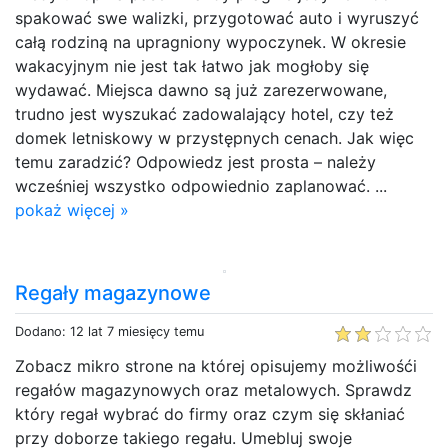
spakować swe walizki, przygotować auto i wyruszyć
całą rodziną na upragniony wypoczynek. W okresie
wakacyjnym nie jest tak łatwo jak mogłoby się
wydawać. Miejsca dawno są już zarezerwowane,
trudno jest wyszukać zadowalający hotel, czy też
domek letniskowy w przystępnych cenach. Jak więc
temu zaradzić? Odpowiedz jest prosta – należy
wcześniej wszystko odpowiednio zaplanować. ...
pokaż więcej »
Regały magazynowe
Dodano: 12 lat 7 miesięcy temu
Zobacz mikro strone na której opisujemy możliwośći
regałów magazynowych oraz metalowych. Sprawdz
który regał wybrać do firmy oraz czym się skłaniać
przy doborze takiego regału. Umebluj swoje