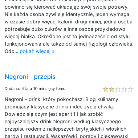
powinno się kierować układając swój swoje potrawy.
Nie każda osoba żywi się identycznie, jeden wymaga
w czasie dobry więcej kalorii, drugi mniej, jedna osoba
potrzebuje dużo cukrów a inna osoba przykładowo
więcej białka. Określone jest to jednocześnie od stylu
funkcjonowania ale także od samej fizjologi człowieka.
Odp...
pokaż więcej »
Negroni - przepis
Dodano: 4 lata 10 miesięcy temu
Negroni – drink, który pokochasz. Blog kulinarny
promujący klasyczne drinki i idee życia chwilą.
Dowiedz się czym jest aperitif i jak zrobić
najpyszniejszy drink Negroni według klasycznego
przepisu rodem z najlepszych brytyjskich i włoskich
barów i restauracji. Wskazówki, porady i ciekawostki