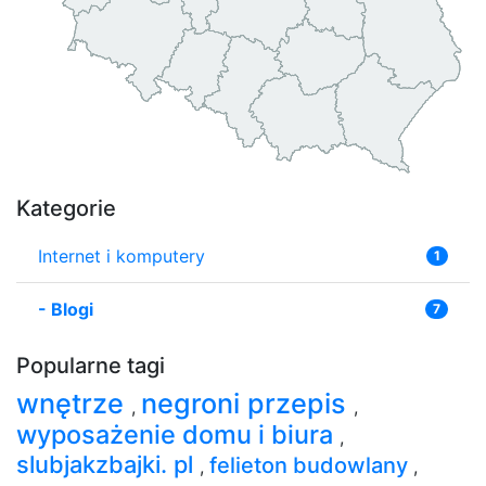
Kategorie
Internet i komputery
1
-
Blogi
7
Popularne tagi
wnętrze
negroni przepis
,
,
wyposażenie domu i biura
,
slubjakzbajki. pl
felieton budowlany
,
,