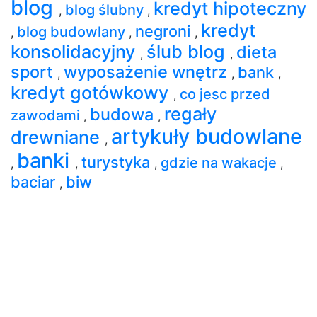
blog
kredyt hipoteczny
blog ślubny
,
,
kredyt
negroni
blog budowlany
,
,
,
konsolidacyjny
ślub blog
dieta
,
,
sport
wyposażenie wnętrz
bank
,
,
,
kredyt gotówkowy
co jesc przed
,
regały
budowa
zawodami
,
,
artykuły budowlane
drewniane
,
banki
turystyka
gdzie na wakacje
,
,
,
,
baciar
biw
,