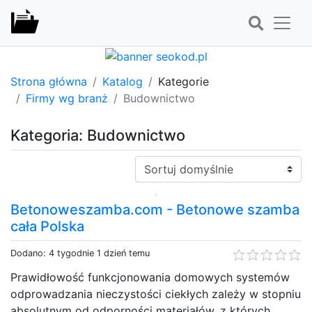
Strona główna
Katalog
Kategorie
Firmy wg branż
Budownictwo
Kategoria: Budownictwo
Sortuj:
Betonoweszamba.com - Betonowe szamba
cała Polska
Dodano: 4 tygodnie 1 dzień temu
Prawidłowość funkcjonowania domowych systemów
odprowadzania nieczystości ciekłych zależy w stopniu
absolutnym od odporności materiałów, z których