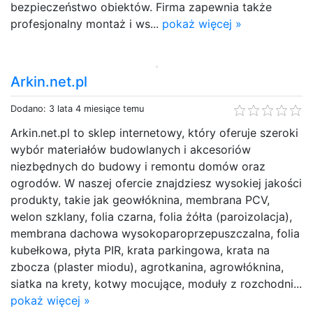
bezpieczeństwo obiektów. Firma zapewnia także
profesjonalny montaż i ws...
pokaż więcej »
Arkin.net.pl
Dodano: 3 lata 4 miesiące temu
Arkin.net.pl to sklep internetowy, który oferuje szeroki
wybór materiałów budowlanych i akcesoriów
niezbędnych do budowy i remontu domów oraz
ogrodów. W naszej ofercie znajdziesz wysokiej jakości
produkty, takie jak geowłóknina, membrana PCV,
welon szklany, folia czarna, folia żółta (paroizolacja),
membrana dachowa wysokoparoprzepuszczalna, folia
kubełkowa, płyta PIR, krata parkingowa, krata na
zbocza (plaster miodu), agrotkanina, agrowłóknina,
siatka na krety, kotwy mocujące, moduły z rozchodni...
pokaż więcej »