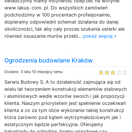
świadczymy mamy możliwość obejrzeć na witrynie
www lakus. com. pl. Do wszystkich zamówień
podchodzimy w 100 procentach profesjonalnie,
dopieramy odpowiedni schemat działania do danej
okoliczności, tak aby cały proces szukania usterki ale
również osuszania murów przebi...
pokaż więcej »
Ogrodzenia budowlane Kraków
Dodano: 3 lata 10 miesięcy temu
Serwis Budowy S. A to działalność zajmująca się od
wielu lat tworzeniem konstrukcji elementów stalowych
i aluminiowych wedle wzorów swoich i jak propozycji
klienta. Naszym priorytetem jest spełnienie oczekiwań
klienta a co za tym idzie wykonanie takiej konstrukcji
która zarówno pod kątem wytrzymałościowym jak i
estetycznym będzie perfekcyjna. Oferujemy
balustrady do schodów, bramy wjazdowe czy