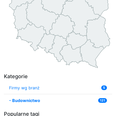
Kategorie
Firmy wg branż
5
-
Budownictwo
121
Popularne tagi