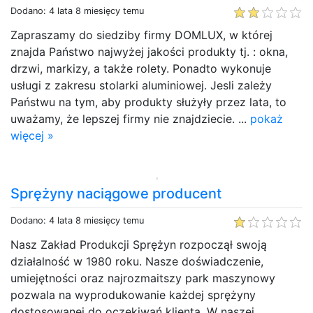
Dodano: 4 lata 8 miesięcy temu
Zapraszamy do siedziby firmy DOMLUX, w której
znajda Państwo najwyżej jakości produkty tj. : okna,
drzwi, markizy, a także rolety. Ponadto wykonuje
usługi z zakresu stolarki aluminiowej. Jesli zależy
Państwu na tym, aby produkty służyły przez lata, to
uważamy, że lepszej firmy nie znajdziecie. ...
pokaż
więcej »
Sprężyny naciągowe producent
Dodano: 4 lata 8 miesięcy temu
Nasz Zakład Produkcji Sprężyn rozpoczął swoją
działalność w 1980 roku. Nasze doświadczenie,
umiejętności oraz najrozmaitszy park maszynowy
pozwala na wyprodukowanie każdej sprężyny
dostosowanej do oczekiwań klienta. W naszej