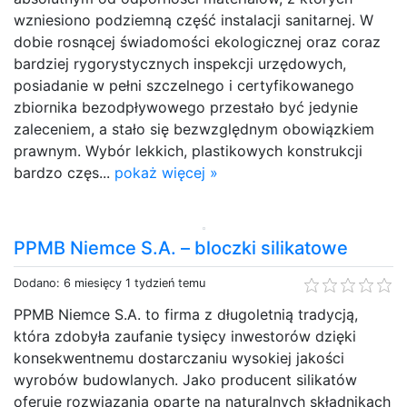
wzniesiono podziemną część instalacji sanitarnej. W
dobie rosnącej świadomości ekologicznej oraz coraz
bardziej rygorystycznych inspekcji urzędowych,
posiadanie w pełni szczelnego i certyfikowanego
zbiornika bezodpływowego przestało być jedynie
zaleceniem, a stało się bezwzględnym obowiązkiem
prawnym. Wybór lekkich, plastikowych konstrukcji
bardzo częs...
pokaż więcej »
PPMB Niemce S.A. – bloczki silikatowe
Dodano: 6 miesięcy 1 tydzień temu
PPMB Niemce S.A. to firma z długoletnią tradycją,
która zdobyła zaufanie tysięcy inwestorów dzięki
konsekwentnemu dostarczaniu wysokiej jakości
wyrobów budowlanych. Jako producent silikatów
oferuje rozwiązania oparte na naturalnych składnikach