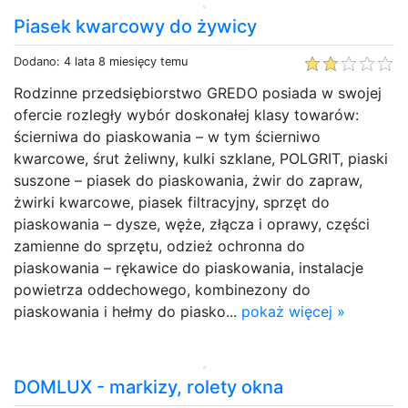
Piasek kwarcowy do żywicy
Dodano: 4 lata 8 miesięcy temu
Rodzinne przedsiębiorstwo GREDO posiada w swojej
ofercie rozległy wybór doskonałej klasy towarów:
ścierniwa do piaskowania – w tym ścierniwo
kwarcowe, śrut żeliwny, kulki szklane, POLGRIT, piaski
suszone – piasek do piaskowania, żwir do zapraw,
żwirki kwarcowe, piasek filtracyjny, sprzęt do
piaskowania – dysze, węże, złącza i oprawy, części
zamienne do sprzętu, odzież ochronna do
piaskowania – rękawice do piaskowania, instalacje
powietrza oddechowego, kombinezony do
piaskowania i hełmy do piasko...
pokaż więcej »
DOMLUX - markizy, rolety okna