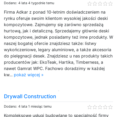
Dodano: 4 lata 4 tygodnie temu
Firma Adkar z ponad 10-letnim doświadczeniem na
rynku oferuje swoim klientom wysokiej jakości deski
kompozytowe. Zajmujemy się zarówno sprzedażą
hurtową, jak i detaliczną. Sprzedajemy głównie deski
kompozytowe, jednak posiadamy też inne produkty. W
naszej bogatej ofercie znajdziesz także: listwy
wykończeniowe, legary aluminiowe, a także akcesoria
do pielęgnacji desek. Znajdziesz u nas produkty takich
producentów jak: EkoTeak, Hartika, Timberness, a
nawet Gamrat WPC. Fachowo doradzimy w każdej
kw...
pokaż więcej »
Drywall Construction
Dodano: 4 lata 1 miesiąc temu
Kompleksowe usługi budowlane to specjalność firmy