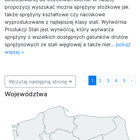
propozycji wyszukać można sprężyny stożkowe jak
także sprężyny kształtowe czy naciskowe
wyprodukowane z najlepszej klasy stali. Wytwórnia
Produkcji Stali jest wytwórcą, który wytwarza
sprężyny z wszelkich dostępnych gatunków drutów
sprężynowych ze stali węglowej a także nier...
pokaż
więcej »
‹
1
2
3
4
5
›
Wczytaj następną stronę
Województwa