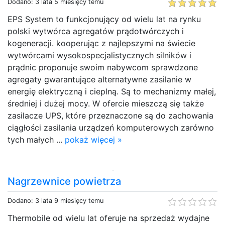
Dodano: 3 lata 5 miesięcy temu
EPS System to funkcjonujący od wielu lat na rynku
polski wytwórca agregatów prądotwórczych i
kogeneracji. kooperując z najlepszymi na świecie
wytwórcami wysokospecjalistycznych silników i
prądnic proponuje swoim nabywcom sprawdzone
agregaty gwarantujące alternatywne zasilanie w
energię elektryczną i cieplną. Są to mechanizmy małej,
średniej i dużej mocy. W ofercie mieszczą się także
zasilacze UPS, które przeznaczone są do zachowania
ciągłości zasilania urządzeń komputerowych zarówno
tych małych ...
pokaż więcej »
Nagrzewnice powietrza
Dodano: 3 lata 9 miesięcy temu
Thermobile od wielu lat oferuje na sprzedaż wydajne