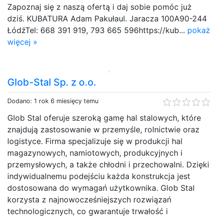
Zapoznaj się z naszą ofertą i daj sobie pomóc już
dziś. KUBATURA Adam Pakułaul. Jaracza 100A90-244
ŁódźTel: 668 391 919, 793 665 596https://kub...
pokaż
więcej »
Glob-Stal Sp. z o.o.
Dodano: 1 rok 6 miesięcy temu
Glob Stal oferuje szeroką gamę hal stalowych, które
znajdują zastosowanie w przemyśle, rolnictwie oraz
logistyce. Firma specjalizuje się w produkcji hal
magazynowych, namiotowych, produkcyjnych i
przemysłowych, a także chłodni i przechowalni. Dzięki
indywidualnemu podejściu każda konstrukcja jest
dostosowana do wymagań użytkownika. Glob Stal
korzysta z najnowocześniejszych rozwiązań
technologicznych, co gwarantuje trwałość i