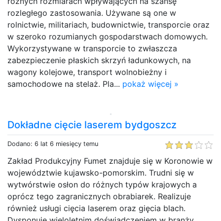
różnych rozmiarach wpływających na szansę
rozległego zastosowania. Używane są one w
rolnictwie, militariach, budownictwie, transporcie oraz
w szeroko rozumianych gospodarstwach domowych.
Wykorzystywane w transporcie to zwłaszcza
zabezpieczenie płaskich skrzyń ładunkowych, na
wagony kolejowe, transport wolnobieżny i
samochodowe na stelaż. Pla...
pokaż więcej »
Dokładne cięcie laserem bydgoszcz
Dodano: 6 lat 6 miesięcy temu
Zakład Produkcyjny Fumet znajduje się w Koronowie w
województwie kujawsko-pomorskim. Trudni się w
wytwórstwie osłon do różnych typów krajowych a
oprócz tego zagranicznych obrabiarek. Realizuje
również usługi cięcia laserem oraz gięcia blach.
Dysponuje wieloletnim doświadczeniem w branży.