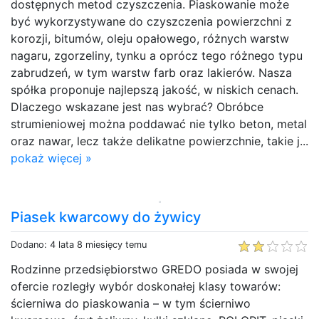
dostępnych metod czyszczenia. Piaskowanie może
być wykorzystywane do czyszczenia powierzchni z
korozji, bitumów, oleju opałowego, różnych warstw
nagaru, zgorzeliny, tynku a oprócz tego różnego typu
zabrudzeń, w tym warstw farb oraz lakierów. Nasza
spółka proponuje najlepszą jakość, w niskich cenach.
Dlaczego wskazane jest nas wybrać? Obróbce
strumieniowej można poddawać nie tylko beton, metal
oraz nawar, lecz także delikatne powierzchnie, takie j...
pokaż więcej »
Piasek kwarcowy do żywicy
Dodano: 4 lata 8 miesięcy temu
Rodzinne przedsiębiorstwo GREDO posiada w swojej
ofercie rozległy wybór doskonałej klasy towarów:
ścierniwa do piaskowania – w tym ścierniwo