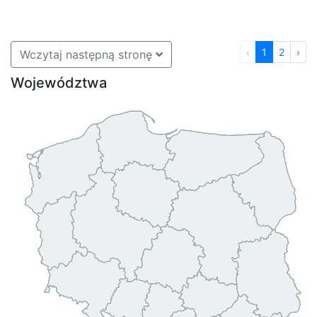
‹
1
2
›
Wczytaj następną stronę
Województwa