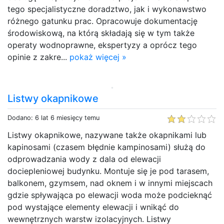
tego specjalistyczne doradztwo, jak i wykonawstwo
różnego gatunku prac. Opracowuje dokumentację
środowiskową, na którą składają się w tym także
operaty wodnoprawne, ekspertyzy a oprócz tego
opinie z zakre...
pokaż więcej »
Listwy okapnikowe
Dodano: 6 lat 6 miesięcy temu
Listwy okapnikowe, nazywane także okapnikami lub
kapinosami (czasem błędnie kampinosami) służą do
odprowadzania wody z dala od elewacji
dociepleniowej budynku. Montuje się je pod tarasem,
balkonem, gzymsem, nad oknem i w innymi miejscach
gdzie spływająca po elewacji woda może podcieknąć
pod wystające elementy elewacji i wnikąć do
wewnętrznych warstw izolacyjnych. Listwy