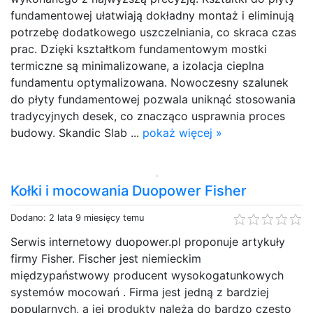
fundamentowej ułatwiają dokładny montaż i eliminują
potrzebę dodatkowego uszczelniania, co skraca czas
prac. Dzięki kształtkom fundamentowym mostki
termiczne są minimalizowane, a izolacja cieplna
fundamentu optymalizowana. Nowoczesny szalunek
do płyty fundamentowej pozwala uniknąć stosowania
tradycyjnych desek, co znacząco usprawnia proces
budowy. Skandic Slab ...
pokaż więcej »
Kołki i mocowania Duopower Fisher
Dodano: 2 lata 9 miesięcy temu
Serwis internetowy duopower.pl proponuje artykuły
firmy Fisher. Fischer jest niemieckim
międzypaństwowy producent wysokogatunkowych
systemów mocowań . Firma jest jedną z bardziej
popularnych, a jej produkty należą do bardzo często