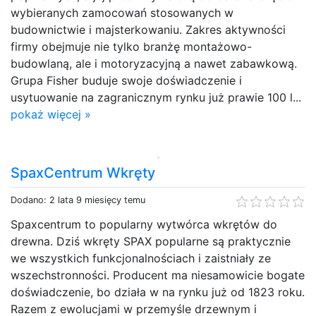
wybieranych zamocowań stosowanych w
budownictwie i majsterkowaniu. Zakres aktywności
firmy obejmuje nie tylko branżę montażowo-
budowlaną, ale i motoryzacyjną a nawet zabawkową.
Grupa Fisher buduje swoje doświadczenie i
usytuowanie na zagranicznym rynku już prawie 100 l...
pokaż więcej »
SpaxCentrum Wkręty
Dodano: 2 lata 9 miesięcy temu
Spaxcentrum to popularny wytwórca wkrętów do
drewna. Dziś wkręty SPAX popularne są praktycznie
we wszystkich funkcjonalnościach i zaistniały ze
wszechstronności. Producent ma niesamowicie bogate
doświadczenie, bo działa w na rynku już od 1823 roku.
Razem z ewolucjami w przemyśle drzewnym i