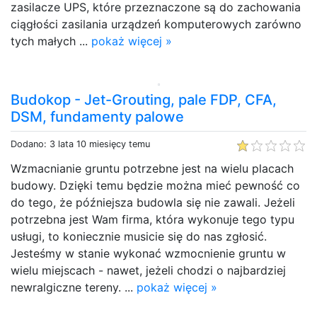
zasilacze UPS, które przeznaczone są do zachowania
ciągłości zasilania urządzeń komputerowych zarówno
tych małych ...
pokaż więcej »
Budokop - Jet-Grouting, pale FDP, CFA,
DSM, fundamenty palowe
Dodano: 3 lata 10 miesięcy temu
Wzmacnianie gruntu potrzebne jest na wielu placach
budowy. Dzięki temu będzie można mieć pewność co
do tego, że późniejsza budowla się nie zawali. Jeżeli
potrzebna jest Wam firma, która wykonuje tego typu
usługi, to koniecznie musicie się do nas zgłosić.
Jesteśmy w stanie wykonać wzmocnienie gruntu w
wielu miejscach - nawet, jeżeli chodzi o najbardziej
newralgiczne tereny. ...
pokaż więcej »