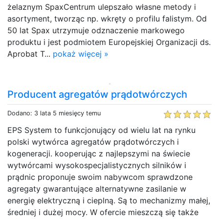
żelaznym SpaxCentrum ulepszało własne metody i
asortyment, tworząc np. wkręty o profilu falistym. Od
50 lat Spax utrzymuje odznaczenie markowego
produktu i jest podmiotem Europejskiej Organizacji ds.
Aprobat T...
pokaż więcej »
Producent agregatów prądotwórczych
Dodano: 3 lata 5 miesięcy temu
EPS System to funkcjonujący od wielu lat na rynku
polski wytwórca agregatów prądotwórczych i
kogeneracji. kooperując z najlepszymi na świecie
wytwórcami wysokospecjalistycznych silników i
prądnic proponuje swoim nabywcom sprawdzone
agregaty gwarantujące alternatywne zasilanie w
energię elektryczną i cieplną. Są to mechanizmy małej,
średniej i dużej mocy. W ofercie mieszczą się także