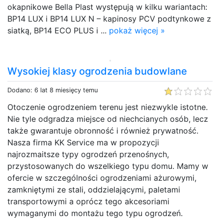
okapnikowe Bella Plast występują w kilku wariantach:
BP14 LUX i BP14 LUX N – kapinosy PCV podtynkowe z
siatką, BP14 ECO PLUS i ...
pokaż więcej »
Wysokiej klasy ogrodzenia budowlane
Dodano: 6 lat 8 miesięcy temu
Otoczenie ogrodzeniem terenu jest niezwykle istotne.
Nie tyle odgradza miejsce od niechcianych osób, lecz
także gwarantuje obronność i również prywatność.
Nasza firma KK Service ma w propozycji
najrozmaitsze typy ogrodzeń przenośnych,
przystosowanych do wszelkiego typu domu. Mamy w
ofercie w szczególności ogrodzeniami ażurowymi,
zamkniętymi ze stali, oddzielającymi, paletami
transportowymi a oprócz tego akcesoriami
wymaganymi do montażu tego typu ogrodzeń.