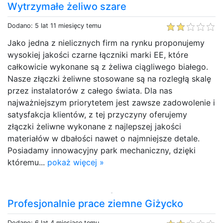
Wytrzymałe żeliwo szare
Dodano: 5 lat 11 miesięcy temu
Jako jedna z nielicznych firm na rynku proponujemy
wysokiej jakości czarne łączniki marki EE, które
całkowicie wykonane są z żeliwa ciągliwego białego.
Nasze złączki żeliwne stosowane są na rozległą skalę
przez instalatorów z całego świata. Dla nas
najważniejszym priorytetem jest zawsze zadowolenie i
satysfakcja klientów, z tej przyczyny oferujemy
złączki żeliwne wykonane z najlepszej jakości
materiałów w dbałości nawet o najmniejsze detale.
Posiadamy innowacyjny park mechaniczny, dzięki
któremu...
pokaż więcej »
Profesjonalnie prace ziemne Giżycko
Dodano: 6 lat 4 miesiące temu