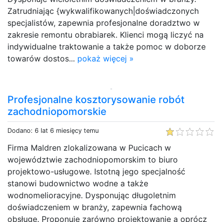
Zatrudniając {wykwalifikowanych|doświadczonych
specjalistów, zapewnia profesjonalne doradztwo w
zakresie remontu obrabiarek. Klienci mogą liczyć na
indywidualne traktowanie a także pomoc w doborze
towarów dostos...
pokaż więcej »
Profesjonalne kosztorysowanie robót
zachodniopomorskie
Dodano: 6 lat 6 miesięcy temu
Firma Maldren zlokalizowana w Pucicach w
województwie zachodniopomorskim to biuro
projektowo-usługowe. Istotną jego specjalność
stanowi budownictwo wodne a także
wodnomelioracyjne. Dysponując długoletnim
doświadczeniem w branży, zapewnia fachową
obsługę. Proponuje zarówno projektowanie a oprócz