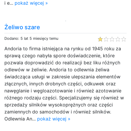
i e...
pokaż więcej »
Żeliwo szare
Dodano: 5 lat 5 miesięcy temu
Andoria to firma istniejąca na rynku od 1945 roku za
sprawą czego nabyła spore doświadczenie, które
pozwala doprowadzić do realizacji bez liku różnych
odlewów w żeliwie. Andoria to odlewnia żeliwa
świadcząca usługi w zakresie ulepszania elementów
złącznych, innych drobnych części, odkuwek oraz
nawęglanie i węgloazotowanie i również azotowanie
różnego rodzaju części. Specjalizujemy się również w
sprzedaży silników wysokoprężnych oraz części
zamiennych do samochodów i również silników.
Odlewnia An...
pokaż więcej »