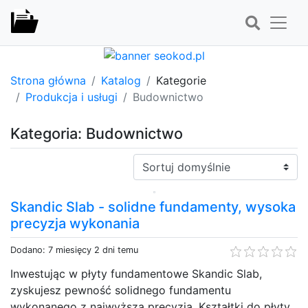
Strona główna
Katalog
Kategorie
Produkcja i usługi
Budownictwo
Kategoria: Budownictwo
Sortuj:
Skandic Slab - solidne fundamenty, wysoka
precyzja wykonania
Dodano: 7 miesięcy 2 dni temu
Inwestując w płyty fundamentowe Skandic Slab,
zyskujesz pewność solidnego fundamentu
wykonanego z najwyższą precyzją. Kształtki do płyty