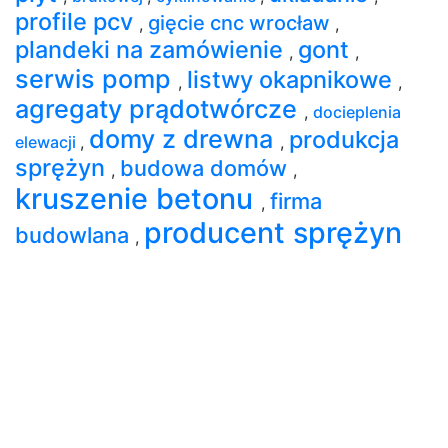
profile pcv
gięcie cnc wrocław
,
,
plandeki na zamówienie
gont
,
,
serwis pomp
listwy okapnikowe
,
,
agregaty prądotwórcze
,
docieplenia
domy z drewna
produkcja
elewacji
,
,
sprężyn
budowa domów
,
,
kruszenie betonu
firma
,
producent sprężyn
budowlana
,