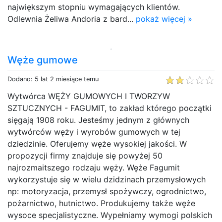
największym stopniu wymagających klientów.
Odlewnia Żeliwa Andoria z bard...
pokaż więcej »
Węże gumowe
Dodano: 5 lat 2 miesiące temu
Wytwórca WĘŻY GUMOWYCH I TWORZYW
SZTUCZNYCH - FAGUMIT, to zakład którego początki
sięgają 1908 roku. Jesteśmy jednym z głównych
wytwórców węży i wyrobów gumowych w tej
dziedzinie. Oferujemy węże wysokiej jakości. W
propozycji firmy znajduje się powyżej 50
najrozmaitszego rodzaju węży. Węże Fagumit
wykorzystuje się w wielu dzidzinach przemysłowych
np: motoryzacja, przemysł spożywczy, ogrodnictwo,
pożarnictwo, hutnictwo. Produkujemy także węże
wysoce specjalistyczne. Wypełniamy wymogi polskich