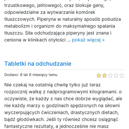
trzustkowego, jelitowego), oraz blokuje geny,
odpowiedzialne za wytwarzanie komórek
tłuszczowych. Piperyna w naturalny sposób pobudza
metabolizm i organizm do maksymalnego spalania
tłuszczu. Siła odchudzająca piperyny jest znana i
ceniona w klinikach otyłości ...
pokaż więcej »
Tabletki na odchudzanie
Dodano: 8 lat 6 miesięcy temu
Nie czekaj na ostatnią chwilę tylko już teraz
rozpocznij walkę z nadprogramowymi kilogramami. o
oczywiste, że każdy z nas chce dobrze wyglądać, ale
nie każdy marzy o godzinach spędzonych na siłowni
wyczerpujących ćwiczeniach, drastycznych dietach,
bądź głodówkach. Jeśli ty również chcesz osiągnąć
fantastyczne rezultaty, a jednocześnie nie masz