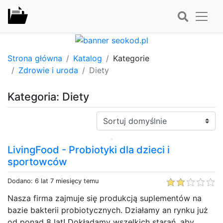
Strona główna
Katalog
Kategorie
Zdrowie i uroda
Diety
Kategoria: Diety
Sortuj:
LivingFood - Probiotyki dla dzieci i
sportowców
Dodano: 6 lat 7 miesięcy temu
Nasza firma zajmuje się produkcją suplementów na
bazie bakterii probiotycznych. Działamy an rynku już
od ponad 8 lat! Dokładamy wszelkich starań, aby