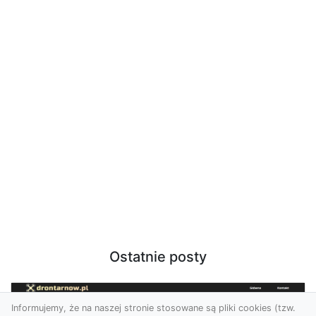
Ostatnie posty
Informujemy, że na naszej stronie stosowane są pliki cookies (tzw.