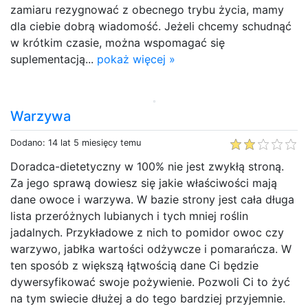
zamiaru rezygnować z obecnego trybu życia, mamy
dla ciebie dobrą wiadomość. Jeżeli chcemy schudnąć
w krótkim czasie, można wspomagać się
suplementacją...
pokaż więcej »
Warzywa
Dodano: 14 lat 5 miesięcy temu
Doradca-dietetyczny w 100% nie jest zwykłą stroną.
Za jego sprawą dowiesz się jakie właściwości mają
dane owoce i warzywa. W bazie strony jest cała długa
lista przeróżnych lubianych i tych mniej roślin
jadalnych. Przykładowe z nich to pomidor owoc czy
warzywo, jabłka wartości odżywcze i pomarańcza. W
ten sposób z większą łątwością dane Ci będzie
dywersyfikować swoje pożywienie. Pozwoli Ci to żyć
na tym swiecie dłużej a do tego bardziej przyjemnie.