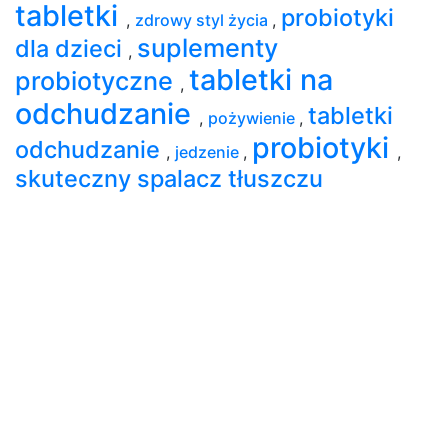
tabletki
probiotyki
,
zdrowy styl życia
,
suplementy
dla dzieci
,
tabletki na
probiotyczne
,
odchudzanie
tabletki
,
pożywienie
,
probiotyki
odchudzanie
,
jedzenie
,
,
skuteczny spalacz tłuszczu