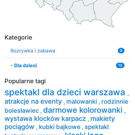
Kategorie
Rozrywka i zabawa
0
-
Dla dzieci
12
Popularne tagi
spektakl dla dzieci warszawa
,
atrakcje na eventy
malowanki
rodzinnie
,
,
darmowe kolorowanki
bolesławiec
,
,
wystawa klocków karpacz
makiety
,
pociągów
kubki bajkowe
spektakl
,
,