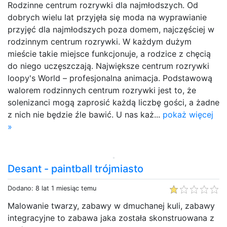
Rodzinne centrum rozrywki dla najmłodszych. Od
dobrych wielu lat przyjęła się moda na wyprawianie
przyjęć dla najmłodszych poza domem, najczęściej w
rodzinnym centrum rozrywki. W każdym dużym
mieście takie miejsce funkcjonuje, a rodzice z chęcią
do niego uczęszczają. Największe centrum rozrywki
loopy's World – profesjonalna animacja. Podstawową
walorem rodzinnych centrum rozrywki jest to, że
solenizanci mogą zaprosić każdą liczbę gości, a żadne
z nich nie będzie źle bawić. U nas każ...
pokaż więcej
»
Desant - paintball trójmiasto
Dodano: 8 lat 1 miesiąc temu
Malowanie twarzy, zabawy w dmuchanej kuli, zabawy
integracyjne to zabawa jaka została skonstruowana z