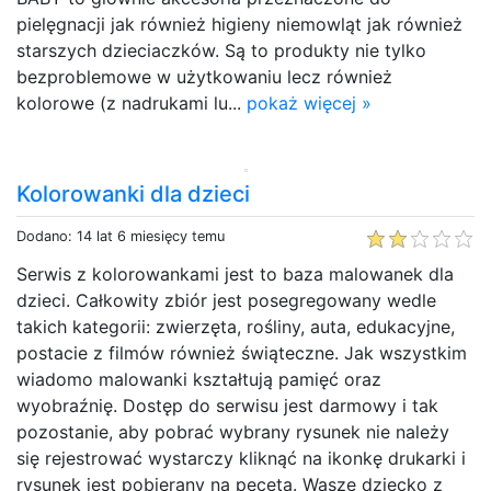
pielęgnacji jak również higieny niemowląt jak również
starszych dzieciaczków. Są to produkty nie tylko
bezproblemowe w użytkowaniu lecz również
kolorowe (z nadrukami lu...
pokaż więcej »
Kolorowanki dla dzieci
Dodano: 14 lat 6 miesięcy temu
Serwis z kolorowankami jest to baza malowanek dla
dzieci. Całkowity zbiór jest posegregowany wedle
takich kategorii: zwierzęta, rośliny, auta, edukacyjne,
postacie z filmów również świąteczne. Jak wszystkim
wiadomo malowanki kształtują pamięć oraz
wyobraźnię. Dostęp do serwisu jest darmowy i tak
pozostanie, aby pobrać wybrany rysunek nie należy
się rejestrować wystarczy kliknąć na ikonkę drukarki i
rysunek jest pobierany na peceta. Wasze dziecko z