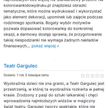
kolorowankidowydruku.pl znajdziesz obrazki
tematyczne, które można wydrukować i wykorzystać
jako element dekoracji, upominek lub zajęcie podczas
rodzinnego spotkania. Bogaty wybór motywów
pozwala dopasować kolorowankę do konkretnej
okazji, a darmowy dostęp sprawia, że przygotowanie
takiej niespodzianki nie wymaga żadnych nakładów
finansowych....
pokaż więcej »
Teatr Gargulec
Dodano: 1 rok 3 miesiące temu
Wyobraźnia dzieci nie zna granic, a Teatr Gargulec jest
przestrzenią, w której ta wyobraźnia rozkwita w pełnej
krasie. Zrodzony z pasji do sztuki lalkarskiej i chęci
wprowadzenia najmłodszych widzów w magiczny
świat teatru, Gargulec tworzy spektakle, które nie