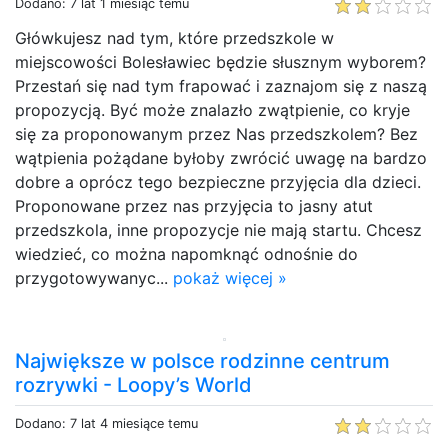
Dodano: 7 lat 1 miesiąc temu
Główkujesz nad tym, które przedszkole w
miejscowości Bolesławiec będzie słusznym wyborem?
Przestań się nad tym frapować i zaznajom się z naszą
propozycją. Być może znalazło zwątpienie, co kryje
się za proponowanym przez Nas przedszkolem? Bez
wątpienia pożądane byłoby zwrócić uwagę na bardzo
dobre a oprócz tego bezpieczne przyjęcia dla dzieci.
Proponowane przez nas przyjęcia to jasny atut
przedszkola, inne propozycje nie mają startu. Chcesz
wiedzieć, co można napomknąć odnośnie do
przygotowywanyc...
pokaż więcej »
Największe w polsce rodzinne centrum
rozrywki - Loopy’s World
Dodano: 7 lat 4 miesiące temu