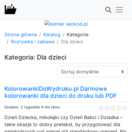
Strona główna
Katalog
Kategorie
Rozrywka i zabawa
Dla dzieci
Kategoria: Dla dzieci
Sortuj:
KolorowankiDoWydruku.pl Darmowe
kolorowanki dla dzieci do druku lub PDF
Dodano: 2 tygodnie 4 dni temu
Dzień Dziecka, mikołajki czy Dzień Babci i Dziadka –
takie okazje to dobry pretekst, by przygotować dla
najmłodszych coś więcej niż standardowy prezent. Na