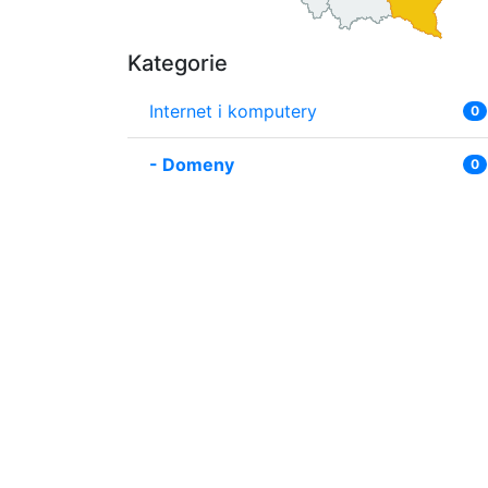
Kategorie
Internet i komputery
0
-
Domeny
0