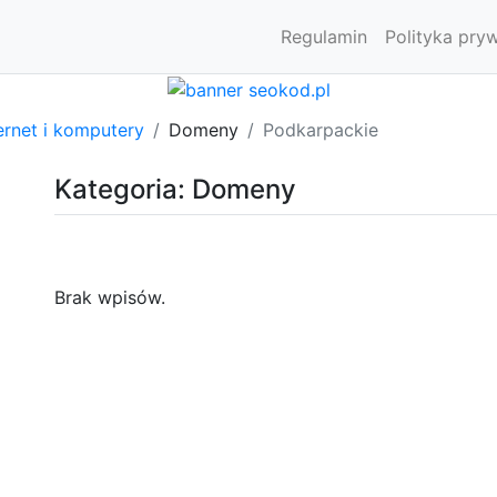
Regulamin
Polityka pry
ernet i komputery
Domeny
Podkarpackie
Kategoria: Domeny
Brak wpisów.