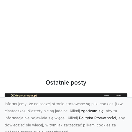
Ostatnie posty
Informujemy, że na naszej stronie stosowane są pliki cookies (tzw.
ciasteczka). Niestety nie są jadalne. Kliknij
zgadzam się
, aby ta
informacja nie pojawiała się więcej. Kliknij
Polityka Prywatności
, aby
dowiedzieć się więcej, w tym jak zarządzać plikami cookies za