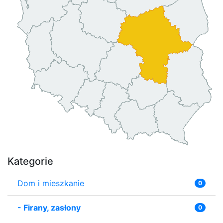
Kategorie
Dom i mieszkanie
0
-
Firany, zasłony
0