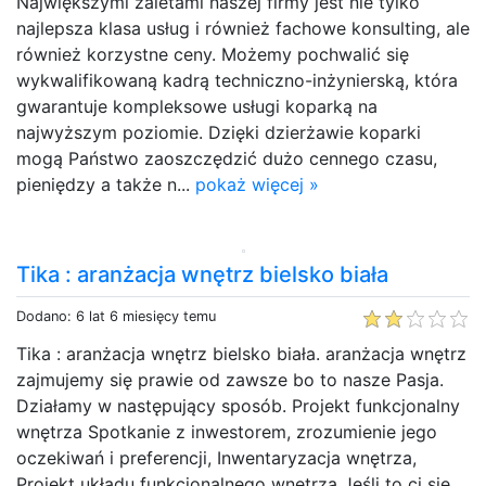
Największymi zaletami naszej firmy jest nie tylko
najlepsza klasa usług i również fachowe konsulting, ale
również korzystne ceny. Możemy pochwalić się
wykwalifikowaną kadrą techniczno-inżynierską, która
gwarantuje kompleksowe usługi koparką na
najwyższym poziomie. Dzięki dzierżawie koparki
mogą Państwo zaoszczędzić dużo cennego czasu,
pieniędzy a także n...
pokaż więcej »
Tika : aranżacja wnętrz bielsko biała
Dodano: 6 lat 6 miesięcy temu
Tika : aranżacja wnętrz bielsko biała. aranżacja wnętrz
zajmujemy się prawie od zawsze bo to nasze Pasja.
Działamy w następujący sposób. Projekt funkcjonalny
wnętrza Spotkanie z inwestorem, zrozumienie jego
oczekiwań i preferencji, Inwentaryzacja wnętrza,
Projekt układu funkcjonalnego wnętrza Jeśli to ci się