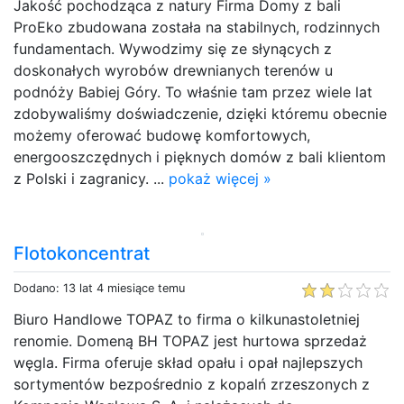
Jakość pochodząca z natury Firma Domy z bali
ProEko zbudowana została na stabilnych, rodzinnych
fundamentach. Wywodzimy się ze słynących z
doskonałych wyrobów drewnianych terenów u
podnóży Babiej Góry. To właśnie tam przez wiele lat
zdobywaliśmy doświadczenie, dzięki któremu obecnie
możemy oferować budowę komfortowych,
energooszczędnych i pięknych domów z bali klientom
z Polski i zagranicy. ...
pokaż więcej »
Flotokoncentrat
Dodano: 13 lat 4 miesiące temu
Biuro Handlowe TOPAZ to firma o kilkunastoletniej
renomie. Domeną BH TOPAZ jest hurtowa sprzedaż
węgla. Firma oferuje skład opału i opał najlepszych
sortymentów bezpośrednio z kopalń zrzeszonych z