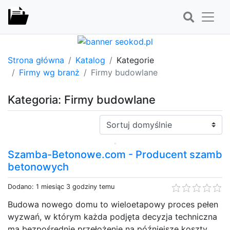
Strona główna
Katalog
Kategorie
Firmy wg branż
Firmy budowlane
Kategoria: Firmy budowlane
Sortuj:
Szamba-Betonowe.com - Producent szamb
betonowych
Dodano: 1 miesiąc 3 godziny temu
Budowa nowego domu to wieloetapowy proces pełen
wyzwań, w którym każda podjęta decyzja techniczna
ma bezpośrednie przełożenie na późniejsze koszty