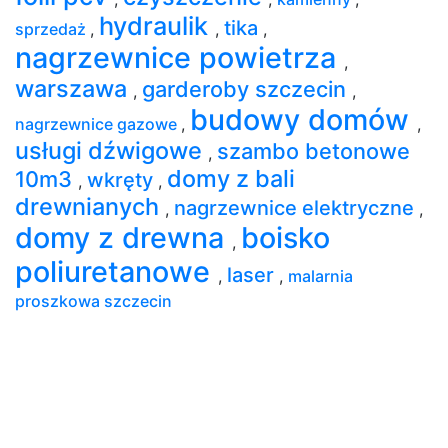
hydraulik
tika
sprzedaż
,
,
,
nagrzewnice powietrza
,
warszawa
garderoby szczecin
,
,
budowy domów
nagrzewnice gazowe
,
,
usługi dźwigowe
szambo betonowe
,
domy z bali
10m3
wkręty
,
,
drewnianych
nagrzewnice elektryczne
,
,
domy z drewna
boisko
,
poliuretanowe
laser
,
,
malarnia
proszkowa szczecin