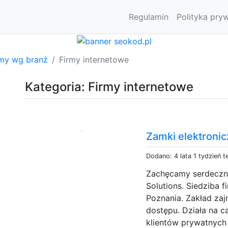
Regulamin
Polityka pry
rmy wg branż
Firmy internetowe
Kategoria: Firmy internetowe
Zamki elektroni
Dodano: 4 lata 1 tydzień 
Zachęcamy serdeczni
Solutions. Siedziba f
Poznania. Zakład zaj
dostępu. Działa na c
klientów prywatnych j