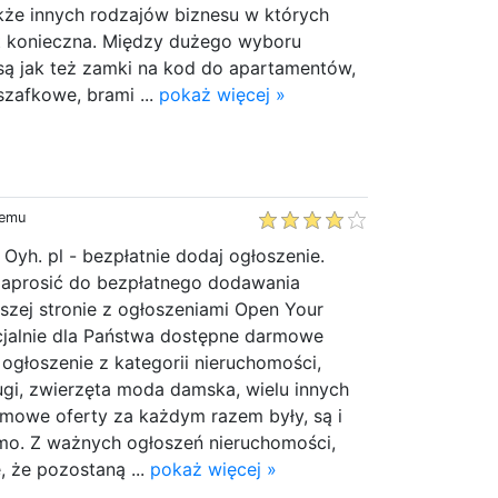
kże innych rodzajów biznesu w których
st konieczna. Między dużego wyboru
są jak też zamki na kod do apartamentów,
szafkowe, brami ...
pokaż więcej »
temu
yh. pl - bezpłatnie dodaj ogłoszenie.
aprosić do bezpłatnego dodawania
rszej stronie z ogłoszeniami Open Your
jalnie dla Państwa dostępne darmowe
ogłoszenie z kategorii nieruchomości,
sługi, zwierzęta moda damska, wielu innych
rmowe oferty za każdym razem były, są i
mo. Z ważnych ogłoszeń nieruchomości,
, że pozostaną ...
pokaż więcej »