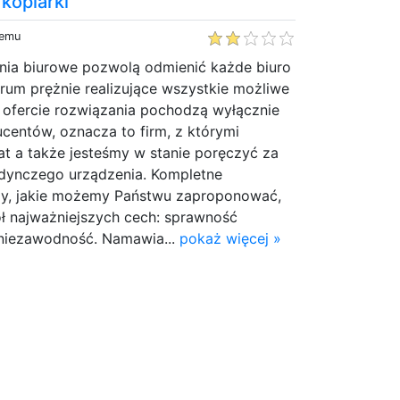
 kopiarki
temu
nia biurowe pozwolą odmienić każde biuro
rum prężnie realizujące wszystkie możliwe
 ofercie rozwiązania pochodzą wyłącznie
centów, oznacza to firm, z którymi
t a także jesteśmy w stanie poręczyć za
dynczego urządzenia. Kompletne
my, jakie możemy Państwu zaproponować,
ół najważniejszych cech: sprawność
, niezawodność. Namawia...
pokaż więcej »