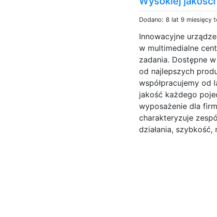
Wysokiej jakości
Dodano: 8 lat 9 miesięcy 
Innowacyjne urządze
w multimedialne cent
zadania. Dostępne w
od najlepszych produ
współpracujemy od la
jakość każdego poje
wyposażenie dla fir
charakteryzuje zesp
działania, szybkość