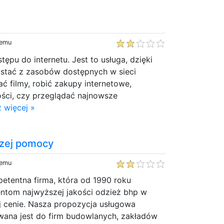
temu
ępu do internetu. Jest to usługa, dzięki
stać z zasobów dostępnych w sieci
dać filmy, robić zakupy internetowe,
ści, czy przeglądać najnowsze
 więcej »
szej pomocy
temu
petentna firma, która od 1990 roku
entom najwyższej jakości odzież bhp w
j cenie. Nasza propozycja usługowa
ana jest do firm budowlanych, zakładów