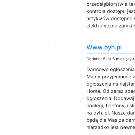
przedsiębiorstw a ta
kontrola dostępu je
artykułów dostępne 
elektroniczne zamki 
Www.oyh.pl
Dodano: 5 lat 6 miesięcy 
Darmowe ogłoszenia O
Mamy przyjemność z
ogłoszenia na najsta
Home. Od zaraz spec
p
ogłoszenia. Dodawaj 
noclegi, telefony, u
na oyh. pl. Nasze da
będą dla Was za dar
nierzadko jest pewne