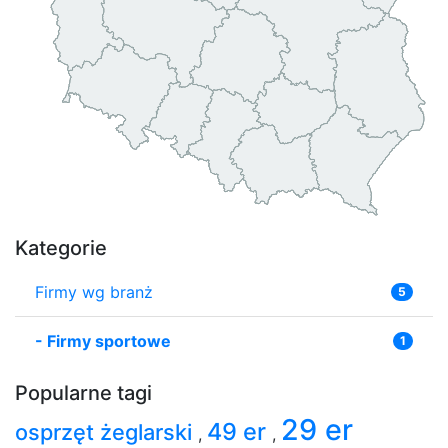
Kategorie
Firmy wg branż
5
-
Firmy sportowe
1
Popularne tagi
29 er
49 er
osprzęt żeglarski
,
,