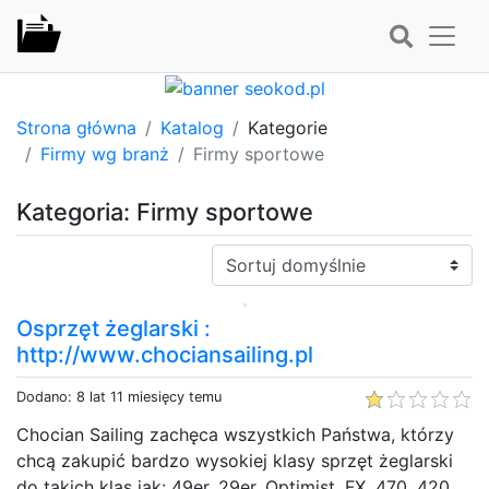
Strona główna
Katalog
Kategorie
Firmy wg branż
Firmy sportowe
Kategoria: Firmy sportowe
Sortuj:
Osprzęt żeglarski :
http://www.chociansailing.pl
Dodano: 8 lat 11 miesięcy temu
Chocian Sailing zachęca wszystkich Państwa, którzy
chcą zakupić bardzo wysokiej klasy sprzęt żeglarski
do takich klas jak: 49er, 29er, Optimist, FX, 470, 420.