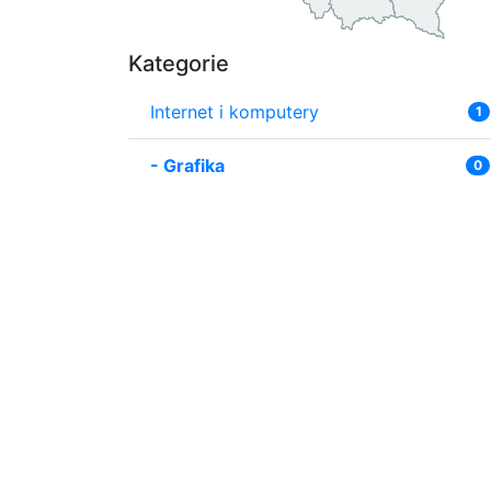
Kategorie
Internet i komputery
1
-
Grafika
0