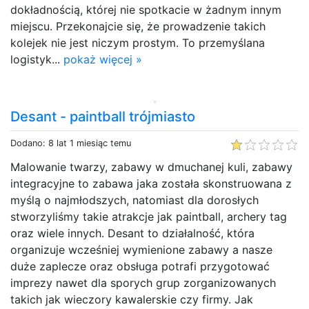
dokładnością, której nie spotkacie w żadnym innym
miejscu. Przekonajcie się, że prowadzenie takich
kolejek nie jest niczym prostym. To przemyślana
logistyk...
pokaż więcej »
Desant - paintball trójmiasto
Dodano: 8 lat 1 miesiąc temu
Malowanie twarzy, zabawy w dmuchanej kuli, zabawy
integracyjne to zabawa jaka została skonstruowana z
myślą o najmłodszych, natomiast dla dorosłych
stworzyliśmy takie atrakcje jak paintball, archery tag
oraz wiele innych. Desant to działalność, która
organizuje wcześniej wymienione zabawy a nasze
duże zaplecze oraz obsługa potrafi przygotować
imprezy nawet dla sporych grup zorganizowanych
takich jak wieczory kawalerskie czy firmy. Jak