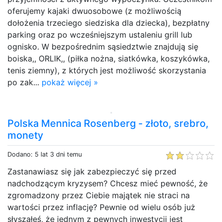
oferujemy kajaki dwuosobowe (z możliwością
dołożenia trzeciego siedziska dla dziecka), bezpłatny
parking oraz po wcześniejszym ustaleniu grill lub
ognisko. W bezpośrednim sąsiedztwie znajdują się
boiska,, ORLIK,, (piłka nożna, siatkówka, koszykówka,
tenis ziemny), z których jest możliwość skorzystania
po zak...
pokaż więcej »
Polska Mennica Rosenberg - złoto, srebro,
monety
Dodano: 5 lat 3 dni temu
Zastanawiasz się jak zabezpieczyć się przed
nadchodzącym kryzysem? Chcesz mieć pewność, że
zgromadzony przez Ciebie majątek nie straci na
wartości przez inflację? Pewnie od wielu osób już
słyszałeś, że jednym z pewnych inwestycji jest