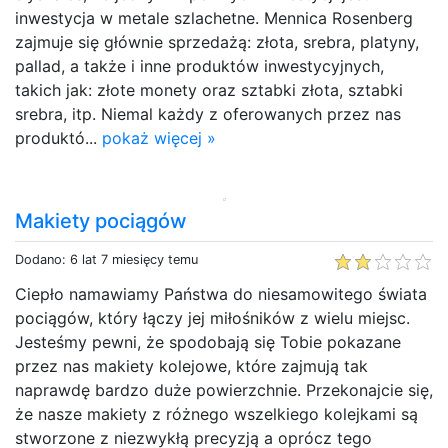
inwestycja w metale szlachetne. Mennica Rosenberg
zajmuje się głównie sprzedażą: złota, srebra, platyny,
pallad, a także i inne produktów inwestycyjnych,
takich jak: złote monety oraz sztabki złota, sztabki
srebra, itp. Niemal każdy z oferowanych przez nas
produktó...
pokaż więcej »
Makiety pociągów
Dodano: 6 lat 7 miesięcy temu
Ciepło namawiamy Państwa do niesamowitego świata
pociągów, który łączy jej miłośników z wielu miejsc.
Jesteśmy pewni, że spodobają się Tobie pokazane
przez nas makiety kolejowe, które zajmują tak
naprawdę bardzo duże powierzchnie. Przekonajcie się,
że nasze makiety z różnego wszelkiego kolejkami są
stworzone z niezwykłą precyzją a oprócz tego