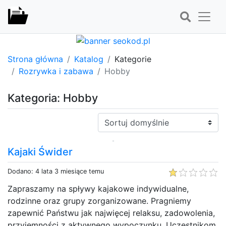
Strona główna
Katalog
Kategorie
Rozrywka i zabawa
Hobby
Kategoria: Hobby
Sortuj:
Kajaki Świder
Dodano: 4 lata 3 miesiące temu
Zapraszamy na spływy kajakowe indywidualne,
rodzinne oraz grupy zorganizowane. Pragniemy
zapewnić Państwu jak najwięcej relaksu, zadowolenia,
przyjemności z aktywnego wypoczynku. Uczestnikom