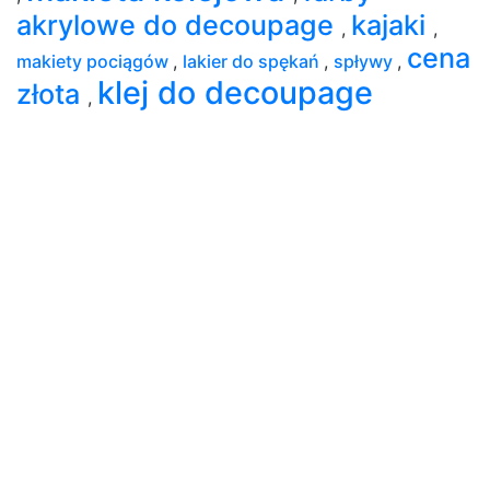
akrylowe do decoupage
kajaki
,
,
cena
makiety pociągów
,
lakier do spękań
,
spływy
,
klej do decoupage
złota
,