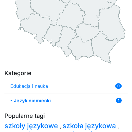
Kategorie
Edukacja i nauka
0
-
Język niemiecki
1
Popularne tagi
szkoły językowe
szkoła językowa
,
,