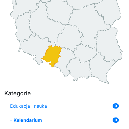
Kategorie
Edukacja i nauka
0
-
Kalendarium
0