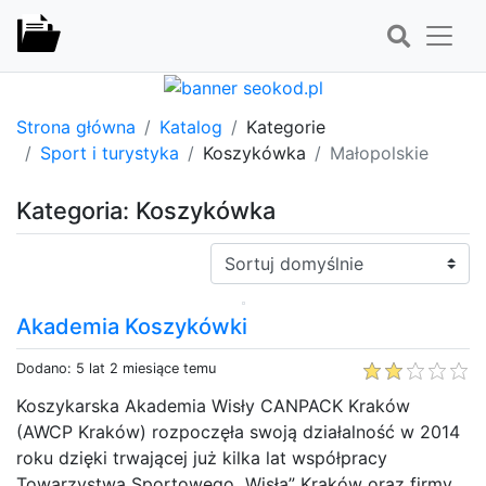
Strona główna
Katalog
Kategorie
Sport i turystyka
Koszykówka
Małopolskie
Kategoria: Koszykówka
Sortuj:
Akademia Koszykówki
Dodano: 5 lat 2 miesiące temu
Koszykarska Akademia Wisły CANPACK Kraków
(AWCP Kraków) rozpoczęła swoją działalność w 2014
roku dzięki trwającej już kilka lat współpracy
Towarzystwa Sportowego „Wisła” Kraków oraz firmy