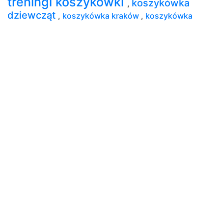
treningi koszykówki
koszykówka
,
dziewcząt
,
koszykówka kraków
,
koszykówka