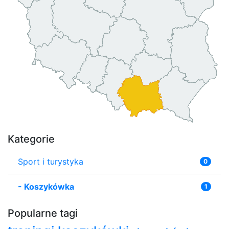
Kategorie
Sport i turystyka
0
-
Koszykówka
1
Popularne tagi