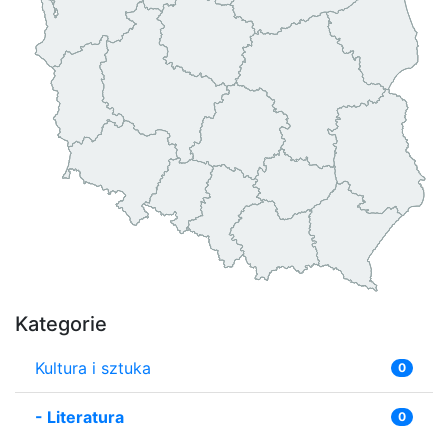
Kategorie
Kultura i sztuka
0
-
Literatura
0