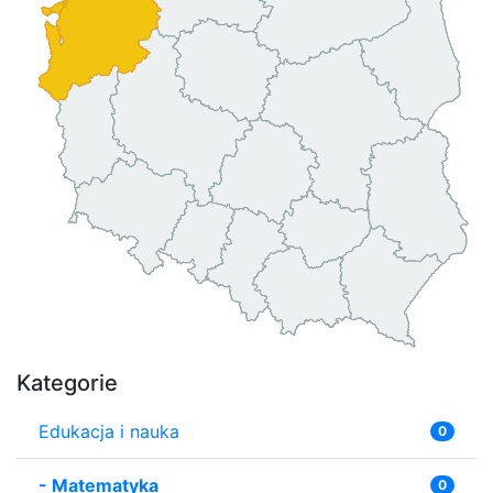
Kategorie
Edukacja i nauka
0
-
Matematyka
0