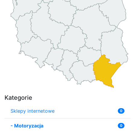
Kategorie
Sklepy internetowe
0
-
Motoryzacja
0