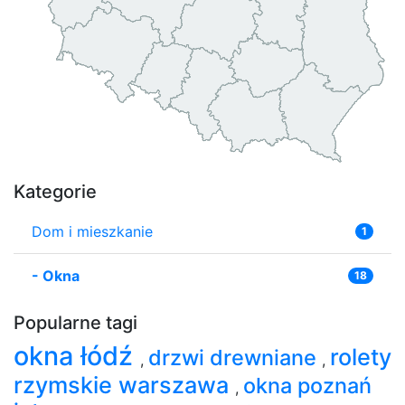
Kategorie
Dom i mieszkanie
1
-
Okna
18
Popularne tagi
okna łódź
rolety
drzwi drewniane
,
,
rzymskie warszawa
okna poznań
,