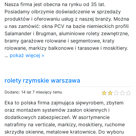
Nasza firma jest obecna na rynku od 35 lat.
Posiadamy olbrzymie doświadczenie w sprzedaży
produktów i oferowaniu usług z naszej branży. Można
u nas zamówić: okna PCV na bazie niemieckich profili
Salamander i Brugman, aluminiowe rolety zewnętrzne,
bramy garażowe rolowane i segmentowe, kraty
rolowane, markizy balkonowe i tarasowe i moskitiery.
...
pokaż więcej »
rolety rzymskie warszawa
Dodano: 14 lat 7 miesięcy temu
Eka to polska firma zajmująca sięwyrobem, zbytem
oraz montażem systemów zasłon okiennych i
dodatkowych zabezpieczeń. W asortymencie
natrafimy na verticale, markizy, moskitiery, ruchome
skrzydła okienne, metalowe kratownice. Do wyboru