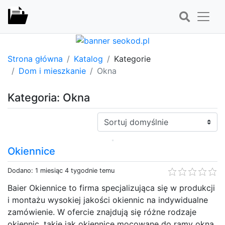
Strona główna
Katalog
Kategorie
Dom i mieszkanie
Okna
Kategoria: Okna
Sortuj:
Okiennice
Dodano: 1 miesiąc 4 tygodnie temu
Baier Okiennice to firma specjalizująca się w produkcji
i montażu wysokiej jakości okiennic na indywidualne
zamówienie. W ofercie znajdują się różne rodzaje
okiennic, takie jak okiennice mocowane do ramy okna,