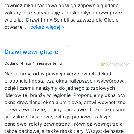
również miła i fachowa obsługa zapewniają udane
zakupy oraz satysfakcję z doskonałych drzwi przez
wiele lat! Drzwi firmy Sembli są zawsze dla Ciebie
otwarte! ...
pokaż więcej »
Drzwi wewnętrzne
Dodano: 4 lata 4 miesiące temu
Nasza firma od w pewnej mierze dwóch dekad
proponuje i dostarcza okna najlepszych wytwórców,
dzięki czemu należymy do jednego z czołowych
liderów tej branży w regionie. Proponujemy okna pcv,
okna drewniane, okna aluminiowe, drzwi wewnętrzne,
drzwi zewnętrzne, bramy garażowe i liczne akcesoria,
jak żaluzje fasadowe, żaluzje pionowe, żaluzje
panelowe, rolety zewnętrzne i również wewnętrze a
także dachowe, a także moskitiery. Wszystkie nasze