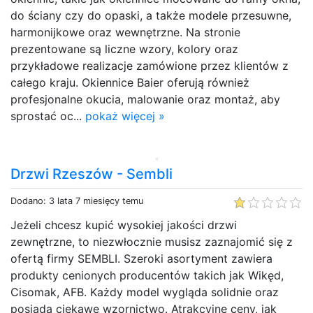
do ściany czy do opaski, a także modele przesuwne,
harmonijkowe oraz wewnętrzne. Na stronie
prezentowane są liczne wzory, kolory oraz
przykładowe realizacje zamówione przez klientów z
całego kraju. Okiennice Baier oferują również
profesjonalne okucia, malowanie oraz montaż, aby
sprostać oc...
pokaż więcej »
Drzwi Rzeszów - Sembli
Dodano: 3 lata 7 miesięcy temu
Jeżeli chcesz kupić wysokiej jakości drzwi
zewnętrzne, to niezwłocznie musisz zaznajomić się z
ofertą firmy SEMBLI. Szeroki asortyment zawiera
produkty cenionych producentów takich jak Wikęd,
Cisomak, AFB. Każdy model wygląda solidnie oraz
posiada ciekawe wzornictwo. Atrakcyjne ceny, jak