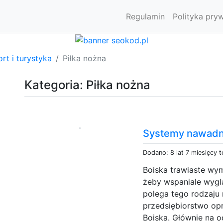
Regulamin
Polityka pry
rt i turystyka
Piłka nożna
Kategoria: Piłka nożna
Systemy nawadn
Dodano: 8 lat 7 miesięcy 
Boiska trawiaste wyma
żeby wspaniale wyglą
polega tego rodzaju
przedsiębiorstwo op
Boiska. Głównie na o