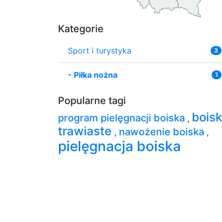
Kategorie
Sport i turystyka
3
-
Piłka nożna
1
Popularne tagi
bois
program pielęgnacji boiska
,
trawiaste
nawożenie boiska
,
,
pielęgnacja boiska