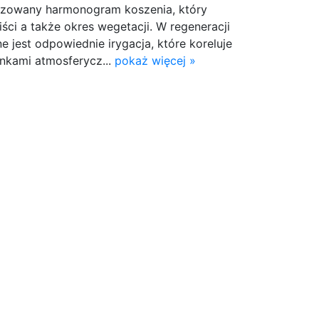
yzowany harmonogram koszenia, który
iści a także okres wegetacji. W regeneracji
jest odpowiednie irygacja, które koreluje
nkami atmosferycz...
pokaż więcej »