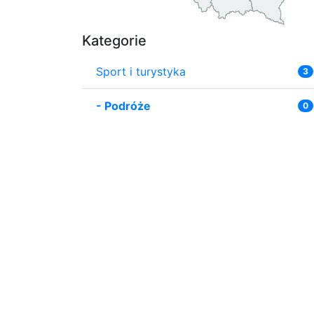
Kategorie
Sport i turystyka
3
-
Podróże
0