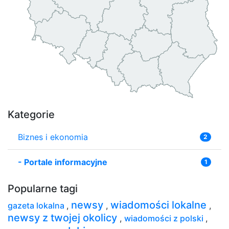
Kategorie
Biznes i ekonomia
2
-
Portale informacyjne
1
Popularne tagi
newsy
wiadomości lokalne
gazeta lokalna
,
,
,
newsy z twojej okolicy
,
wiadomości z polski
,