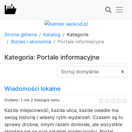
Strona główna
Katalog
Kategorie
Biznes i ekonomia
Portale informacyjne
Kategoria: Portale informacyjne
Sortuj:
Wiadomości lokalne
Dodano: 1 rok 2 miesiące temu
Każda miejscowość, każda ulica, każde osiedle ma
swoją historię i własny rytm wydarzeń. Czasem są to
sprawy drobne, innym razem doniosłe, ale wszystkie
składają się na puls lokalnej społeczności. Portal