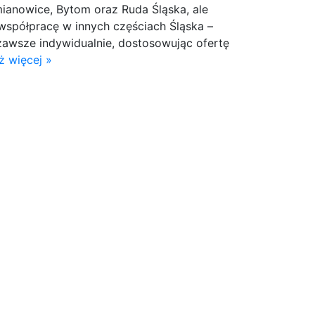
ianowice, Bytom oraz Ruda Śląska, ale
współpracę w innych częściach Śląska –
zawsze indywidualnie, dostosowując ofertę
ż więcej »