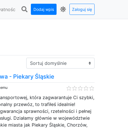
watnośc
Dodaj wpis
Zaloguj się
Sortuj:
wa - Piekary Śląskie
 temu
transportowej, która zagwarantuje Ci szybki,
nalny przewóz, to trafiłeś idealnie!
gwarancja sprawności, rzetelności i pełnej
 usługi. Działamy głównie w województwie
akie miasta jak Piekary Śląskie, Chorzów,