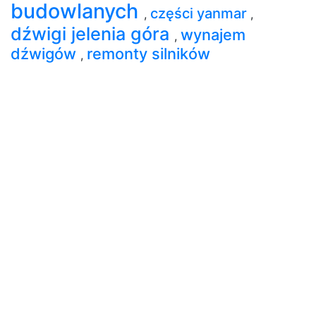
budowlanych
części yanmar
,
,
dźwigi jelenia góra
wynajem
,
dźwigów
remonty silników
,