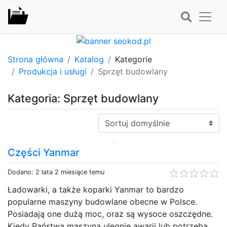
Strona główna
Katalog
Kategorie
Produkcja i usługi
Sprzęt budowlany
Kategoria: Sprzęt budowlany
Sortuj:
Części Yanmar
Dodano: 2 lata 2 miesiące temu
Ładowarki, a także koparki Yanmar to bardzo
popularne maszyny budowlane obecne w Polsce.
Posiadają one dużą moc, oraz są wysoce oszczędne.
Kiedy Państwa maszyna ulegnie awarii lub potrzeba