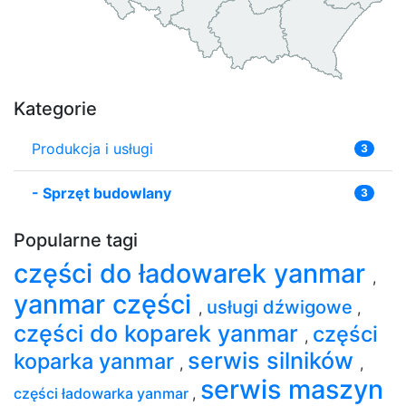
Kategorie
Produkcja i usługi
3
-
Sprzęt budowlany
3
Popularne tagi
części do ładowarek yanmar
,
yanmar części
usługi dźwigowe
,
,
części do koparek yanmar
części
,
serwis silników
koparka yanmar
,
,
serwis maszyn
części ładowarka yanmar
,