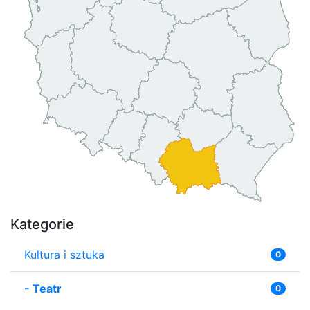
Kategorie
Kultura i sztuka
0
-
Teatr
0