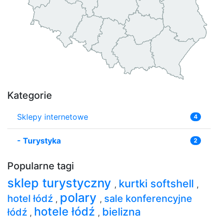
Kategorie
Sklepy internetowe
4
-
Turystyka
2
Popularne tagi
sklep turystyczny
kurtki softshell
,
,
polary
hotel łódź
sale konferencyjne
,
,
hotele łódź
bielizna
łódź
,
,