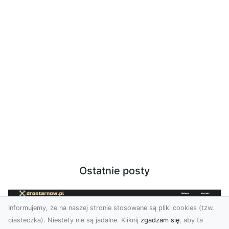
Ostatnie posty
Informujemy, że na naszej stronie stosowane są pliki cookies (tzw.
ciasteczka). Niestety nie są jadalne. Kliknij
zgadzam się
, aby ta