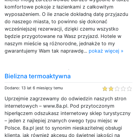
komfortowe pokoje z łazienkami z całkowitym
wyposażeniem. O ile znacie dokładną datę przyjazdu
do naszego miasta, to powinno się dokonać
wcześniejszej rezerwacji, dzięki czemu wszystko
będzie przygotowane na Wasz przyjazd. Hotele w
naszym mieście są różnorodne, jednakże to my
gwarantujemy Wam tak naprawdę...
pokaż więcej »
Bielizna termoaktywna
Dodano: 13 lat 6 miesięcy temu
Uprzejmie zagrzewamy do odwiedzin naszych stron
internetowych – www.8a.pl. Pod przytoczonym
hiperłączem odszukasz internetowy sklep turystyczny
– jeden z najlepiej znanych owego typu miejsc w
Polsce. 8a.pl jest to synonim nieskazitelnej obsługi
klienta, jak również akcesu do świetnej jakości na