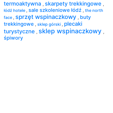
termoaktywna
skarpety trekkingowe
,
,
sale szkoleniowe łódź
łódź hotele
,
,
the north
sprzęt wspinaczkowy
buty
face
,
,
plecaki
trekkingowe
,
sklep górski
,
sklep wspinaczkowy
turystyczne
,
,
śpiwory