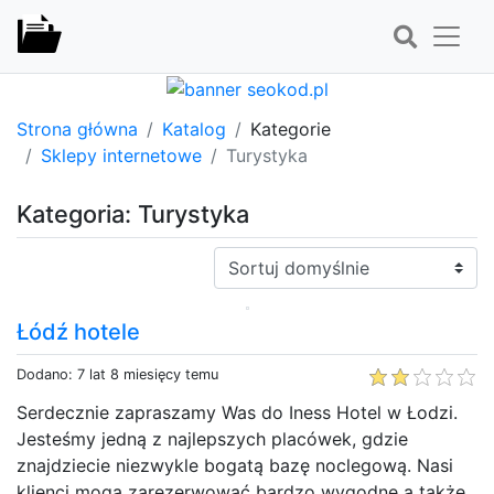
Strona główna
Katalog
Kategorie
Sklepy internetowe
Turystyka
Kategoria: Turystyka
Sortuj:
Łódź hotele
Dodano: 7 lat 8 miesięcy temu
Serdecznie zapraszamy Was do Iness Hotel w Łodzi.
Jesteśmy jedną z najlepszych placówek, gdzie
znajdziecie niezwykle bogatą bazę noclegową. Nasi
klienci mogą zarezerwować bardzo wygodne a także