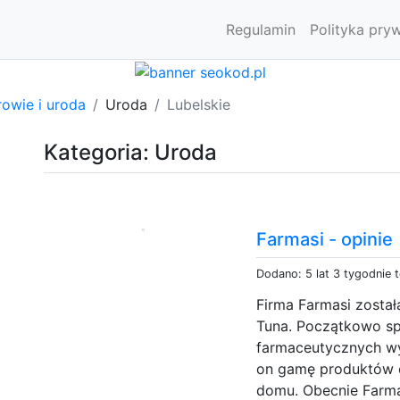
Regulamin
Polityka pry
owie i uroda
Uroda
Lubelskie
Kategoria: Uroda
Farmasi - opinie
Dodano: 5 lat 3 tygodnie 
Firma Farmasi został
Tuna. Początkowo sp
farmaceutycznych wy
on gamę produktów 
domu. Obecnie Farm