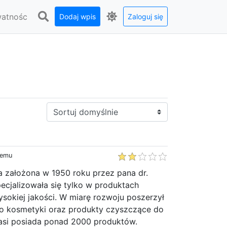
watnośc
Dodaj wpis
Zaloguj się
Sortuj:
temu
a założona w 1950 roku przez pana dr.
ecjalizowała się tylko w produktach
sokiej jakości. W miarę rozwoju poszerzył
o kosmetyki oraz produkty czyszczące do
asi posiada ponad 2000 produktów.