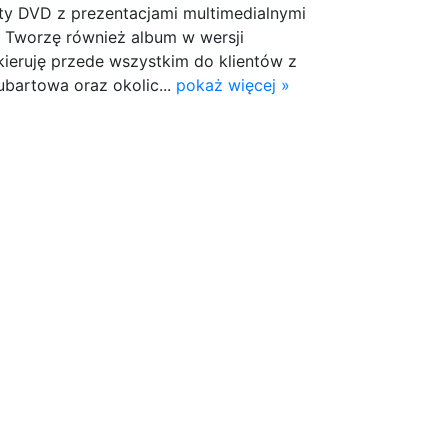
łyty DVD z prezentacjami multimedialnymi
 Tworzę również album w wersji
 kieruję przede wszystkim do klientów z
ubartowa oraz okolic...
pokaż więcej »