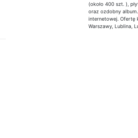
(około 400 szt. ), p
oraz ozdobny album.
internetowej. Ofertę
Warszawy, Lublina, L