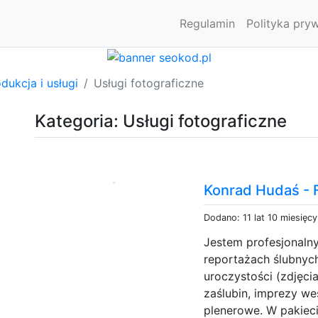
Regulamin
Polityka pry
dukcja i usługi
Usługi fotograficzne
Kategoria: Usługi fotograficzne
Konrad Hudaś - F
Dodano: 11 lat 10 miesięc
Jestem profesjonaln
reportażach ślubnyc
uroczystości (zdjęci
zaślubin, imprezy wes
plenerowe. W pakieci