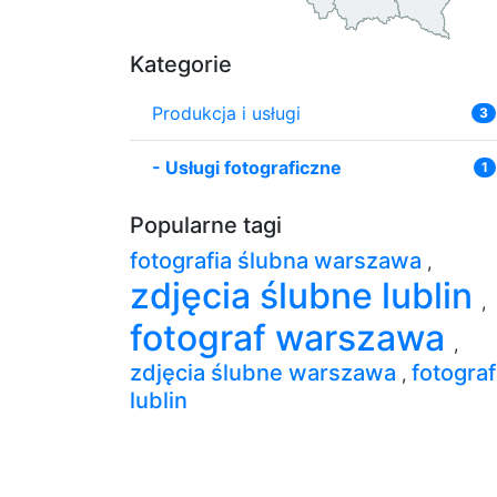
Kategorie
Produkcja i usługi
3
-
Usługi fotograficzne
1
Popularne tagi
fotografia ślubna warszawa
,
zdjęcia ślubne lublin
,
fotograf warszawa
,
zdjęcia ślubne warszawa
fotograf
,
lublin