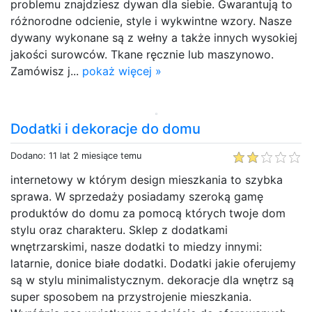
problemu znajdziesz dywan dla siebie. Gwarantują to
różnorodne odcienie, style i wykwintne wzory. Nasze
dywany wykonane są z wełny a także innych wysokiej
jakości surowców. Tkane ręcznie lub maszynowo.
Zamówisz j...
pokaż więcej »
Dodatki i dekoracje do domu
Dodano: 11 lat 2 miesiące temu
internetowy w którym design mieszkania to szybka
sprawa. W sprzedaży posiadamy szeroką gamę
produktów do domu za pomocą których twoje dom
stylu oraz charakteru. Sklep z dodatkami
wnętrzarskimi, nasze dodatki to miedzy innymi:
latarnie, donice białe dodatki. Dodatki jakie oferujemy
są w stylu minimalistycznym. dekoracje dla wnętrz są
super sposobem na przystrojenie mieszkania.