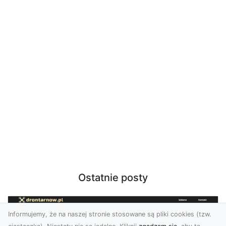
Ostatnie posty
Informujemy, że na naszej stronie stosowane są pliki cookies (tzw.