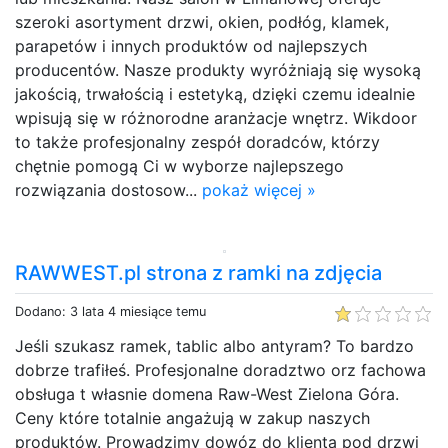
szeroki asortyment drzwi, okien, podłóg, klamek,
parapetów i innych produktów od najlepszych
producentów. Nasze produkty wyróżniają się wysoką
jakością, trwałością i estetyką, dzięki czemu idealnie
wpisują się w różnorodne aranżacje wnętrz. Wikdoor
to także profesjonalny zespół doradców, którzy
chętnie pomogą Ci w wyborze najlepszego
rozwiązania dostosow...
pokaż więcej »
RAWWEST.pl strona z ramki na zdjęcia
Dodano: 3 lata 4 miesiące temu
Jeśli szukasz ramek, tablic albo antyram? To bardzo
dobrze trafiłeś. Profesjonalne doradztwo orz fachowa
obsługa t własnie domena Raw-West Zielona Góra.
Ceny które totalnie angażują w zakup naszych
produktów. Prowadzimy dowóz do klienta pod drzwi