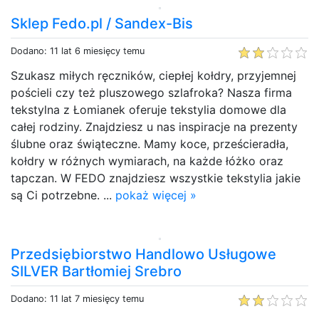
Sklep Fedo.pl / Sandex-Bis
Dodano: 11 lat 6 miesięcy temu
Szukasz miłych ręczników, ciepłej kołdry, przyjemnej
pościeli czy też pluszowego szlafroka? Nasza firma
tekstylna z Łomianek oferuje tekstylia domowe dla
całej rodziny. Znajdziesz u nas inspiracje na prezenty
ślubne oraz świąteczne. Mamy koce, prześcieradła,
kołdry w różnych wymiarach, na każde łóżko oraz
tapczan. W FEDO znajdziesz wszystkie tekstylia jakie
są Ci potrzebne. ...
pokaż więcej »
Przedsiębiorstwo Handlowo Usługowe
SILVER Bartłomiej Srebro
Dodano: 11 lat 7 miesięcy temu