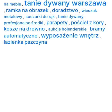
tanie dywany warszawa
na meble
,
ramka na obrazek
doradztwo
,
,
,
wieszak
metalowy
,
suszarki do rąk
,
tanie dywany
,
parapety
pościel z kory
profesjonalne środki
,
,
,
kosze na drewno
bramy
,
aukcje holenderskie
,
wyposażenie wnętrz
automatyczne
,
,
łazienka pszczyna