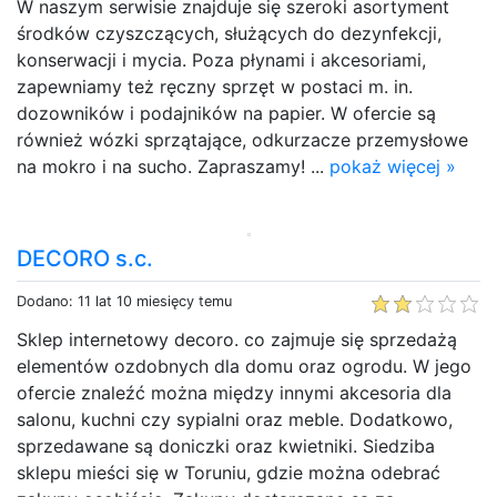
W naszym serwisie znajduje się szeroki asortyment
środków czyszczących, służących do dezynfekcji,
konserwacji i mycia. Poza płynami i akcesoriami,
zapewniamy też ręczny sprzęt w postaci m. in.
dozowników i podajników na papier. W ofercie są
również wózki sprzątające, odkurzacze przemysłowe
na mokro i na sucho. Zapraszamy! ...
pokaż więcej »
DECORO s.c.
Dodano: 11 lat 10 miesięcy temu
Sklep internetowy decoro. co zajmuje się sprzedażą
elementów ozdobnych dla domu oraz ogrodu. W jego
ofercie znaleźć można między innymi akcesoria dla
salonu, kuchni czy sypialni oraz meble. Dodatkowo,
sprzedawane są doniczki oraz kwietniki. Siedziba
sklepu mieści się w Toruniu, gdzie można odebrać