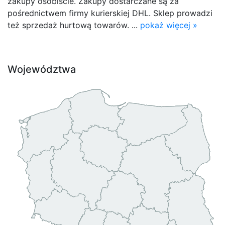
zakupy osobiście. Zakupy dostarczane są za
pośrednictwem firmy kurierskiej DHL. Sklep prowadzi
też sprzedaż hurtową towarów. ...
pokaż więcej »
Województwa