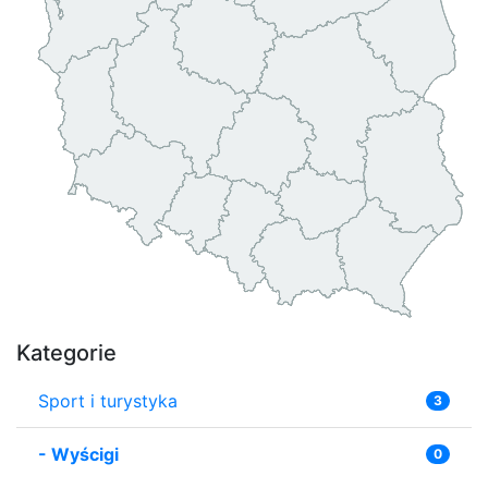
Kategorie
Sport i turystyka
3
-
Wyścigi
0