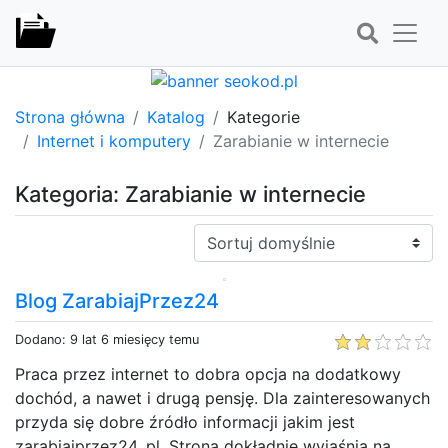
Strona główna
Katalog
Kategorie
Internet i komputery
Zarabianie w internecie
Kategoria: Zarabianie w internecie
Sortuj:
Blog ZarabiajPrzez24
Dodano: 9 lat 6 miesięcy temu
Praca przez internet to dobra opcja na dodatkowy
dochód, a nawet i drugą pensję. Dla zainteresowanych
przyda się dobre źródło informacji jakim jest
zarabiajprzez24. pl. Strona dokładnie wyjaśnia na