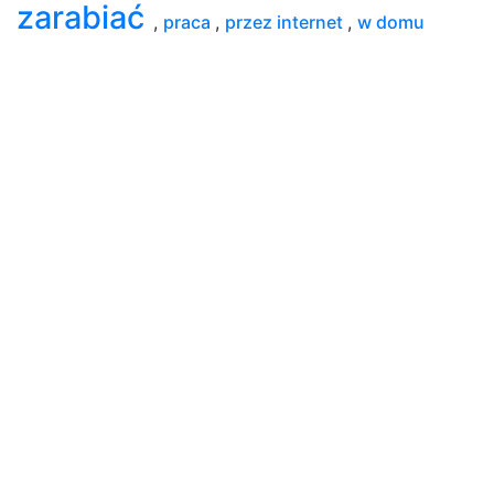
zarabiać
,
praca
,
przez internet
,
w domu