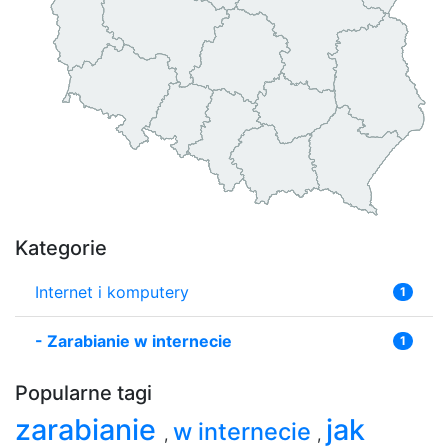
Kategorie
Internet i komputery
1
-
Zarabianie w internecie
1
Popularne tagi
zarabianie
jak
w internecie
,
,