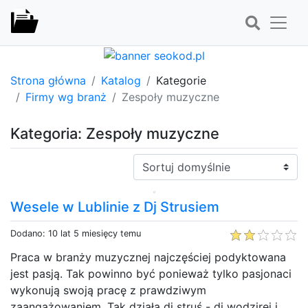
Strona główna
Katalog
Kategorie
Firmy wg branż
Zespoły muzyczne
Kategoria: Zespoły muzyczne
Sortuj:
Wesele w Lublinie z Dj Strusiem
Dodano: 10 lat 5 miesięcy temu
Praca w branży muzycznej najczęściej podyktowana
jest pasją. Tak powinno być ponieważ tylko pasjonaci
wykonują swoją pracę z prawdziwym
zaangażowaniem. Tak działa dj struś - dj wodzirej i