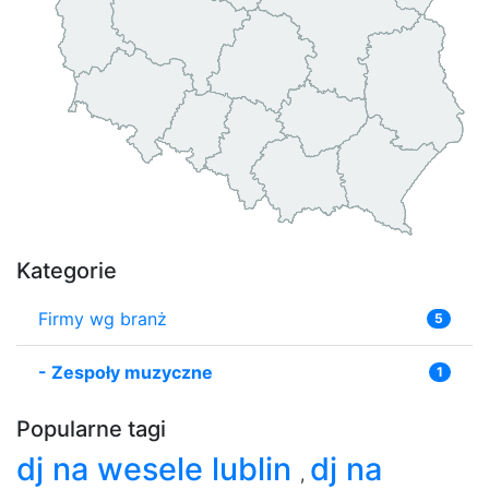
Kategorie
Firmy wg branż
5
-
Zespoły muzyczne
1
Popularne tagi
dj na wesele lublin
dj na
,