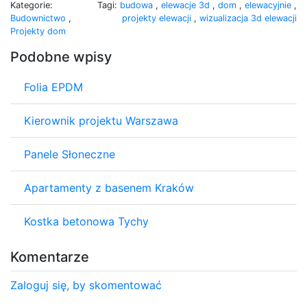
Kategorie:
Tagi:
budowa
,
elewacje 3d
,
dom
,
elewacyjnie
,
Budownictwo
,
projekty elewacji
,
wizualizacja 3d elewacji
Projekty dom
Podobne wpisy
Folia EPDM
Kierownik projektu Warszawa
Panele Słoneczne
Apartamenty z basenem Kraków
Kostka betonowa Tychy
Komentarze
Zaloguj się, by skomentować