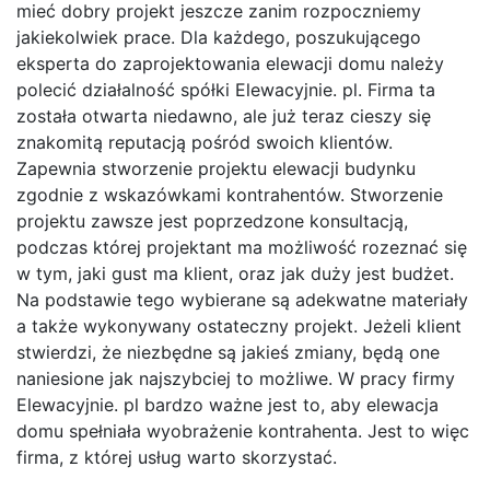
mieć dobry projekt jeszcze zanim rozpoczniemy
jakiekolwiek prace. Dla każdego, poszukującego
eksperta do zaprojektowania elewacji domu należy
polecić działalność spółki Elewacyjnie. pl. Firma ta
została otwarta niedawno, ale już teraz cieszy się
znakomitą reputacją pośród swoich klientów.
Zapewnia stworzenie projektu elewacji budynku
zgodnie z wskazówkami kontrahentów. Stworzenie
projektu zawsze jest poprzedzone konsultacją,
podczas której projektant ma możliwość rozeznać się
w tym, jaki gust ma klient, oraz jak duży jest budżet.
Na podstawie tego wybierane są adekwatne materiały
a także wykonywany ostateczny projekt. Jeżeli klient
stwierdzi, że niezbędne są jakieś zmiany, będą one
naniesione jak najszybciej to możliwe. W pracy firmy
Elewacyjnie. pl bardzo ważne jest to, aby elewacja
domu spełniała wyobrażenie kontrahenta. Jest to więc
firma, z której usług warto skorzystać.