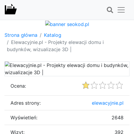
Strona główna
Katalog
Elewacyjnie.pl - Projekty elewacji domu i
budynków, wizualizacje 3D |
Ocena:
Adres strony:
elewacyjnie.pl
Wyświetleń:
2648
Wizyt:
392