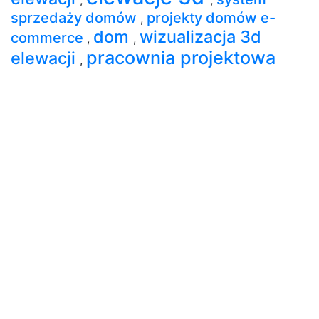
sprzedaży domów
projekty domów e-
,
dom
wizualizacja 3d
commerce
,
,
pracownia projektowa
elewacji
,