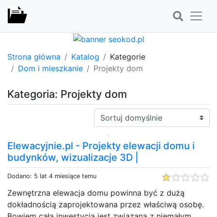
Strona główna
Katalog
Kategorie
Dom i mieszkanie
Projekty dom
Kategoria: Projekty dom
Sortuj:
Elewacyjnie.pl - Projekty elewacji domu i
budynków, wizualizacje 3D |
Dodano: 5 lat 4 miesiące temu
Zewnętrzna elewacja domu powinna być z dużą
dokładnością zaprojektowana przez właściwą osobę.
Bowiem cała inwestycja jest związana z niemałym