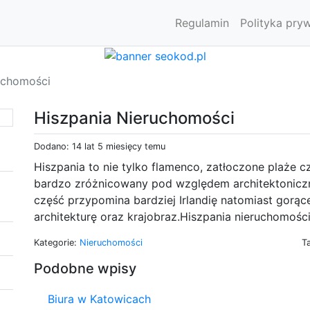
Regulamin
Polityka pry
uchomości
Hiszpania Nieruchomości
Dodano: 14 lat 5 miesięcy temu
Hiszpania to nie tylko flamenco, zatłoczone plaże czy
bardzo zróżnicowany pod względem architektoniczn
część przypomina bardziej Irlandię natomiast gorą
architekturę oraz krajobraz.Hiszpania nieruchomośc
Kategorie:
Nieruchomości
T
Podobne wpisy
Biura w Katowicach