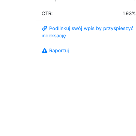
CTR:
1.93%
Podlinkuj swój wpis by przyśpieszyć
indeksację
Raportuj