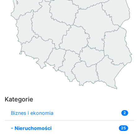
Kategorie
Biznes i ekonomia
2
-
Nieruchomości
25