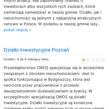
innych atrakcji. Nie zapominamy również o
inwestorach albo wszystkich tych osobach, które
zamierzają zamieszkać w naszej gminie. Działki, jak i
nieruchomości są jednymi z najbardziej atrakcyjnych
cenowo w Polsce. W dodatku w naszej gminie lasy...
pokaż więcej »
Działki inwestycyjne Poznań
Dodano: 6 lat 6 miesięcy temu
Przedsiębiorstwo OIKOS specjalizuje się w doradztwie
związanym z obrotem nieruchomościami. Jest to
spółka funkcjonująca w Bydgoszczy, która jest
tworzona przez pracowników z przeszło
dwudziestoletnim doświadczeniem w branży. W
szczególności specjalizacją OIKOS są działki
inwestycyjne. Działki inwestycyjne są konieczne
notabene ażeby zrobić pierwszy krok w stronę udanej