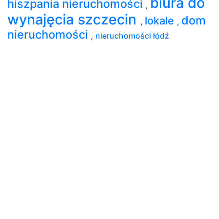
biura do
hiszpania nieruchomości
,
wynajęcia szczecin
dom
lokale
,
,
nieruchomości
,
nieruchomości łódź