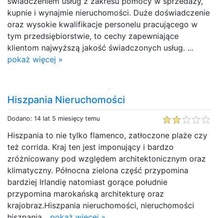
świadczeniem usług z zakresu pomocy w sprzedaży,
kupnie i wynajmie nieruchomości. Duże doświadczenie
oraz wysokie kwalifikacje personelu pracującego w
tym przedsiębiorstwie, to cechy zapewniające
klientom najwyższą jakość świadczonych usług. ...
pokaż więcej »
Hiszpania Nieruchomości
Dodano: 14 lat 5 miesięcy temu
Hiszpania to nie tylko flamenco, zatłoczone plaże czy
też corrida. Kraj ten jest imponujący i bardzo
zróżnicowany pod względem architektonicznym oraz
klimatyczny. Północna zielona część przypomina
bardziej Irlandię natomiast gorące południe
przypomina marokańską architekturę oraz
krajobraz.Hiszpania nieruchomości, nieruchomości
hiszpania...
pokaż więcej »