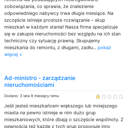
zobowiązania, co sprawia, że znalezienie
odpowiedniego nabywcy trwa długie miesiące. Na
szczęście istnieje prostsze rozwiązanie – skup
mieszkań w każdym stanie! Nasza firma specjalizuje
się w zakupie nieruchomości bez względu na ich stan
techniczny czy sytuację prawną. Skupujemy
mieszkania do remontu, z długami, zadłu...
pokaż
więcej »
Ad-ministro - zarządzanie
nieruchomościami
Dodano: 3 lata 9 miesięcy temu
Jeśli jesteś mieszkańcem większego lub mniejszego
miasta na pewno istnieje w nim dużo grup
mieszkaniowych, które dbają o szczęście wspólnoty. Z
pewnością też każde z tych grup proponuje inny