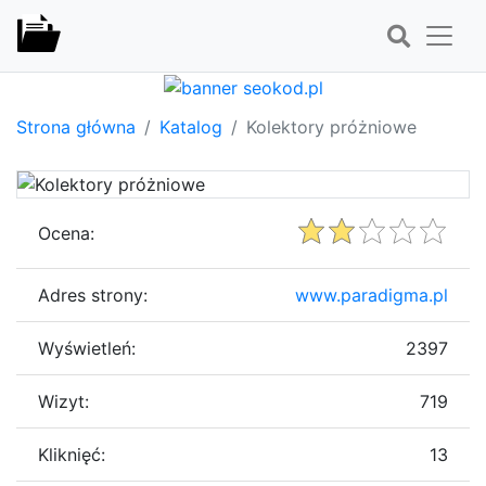
Strona główna
Katalog
Kolektory próżniowe
Ocena:
Adres strony:
www.paradigma.pl
Wyświetleń:
2397
Wizyt:
719
Kliknięć:
13