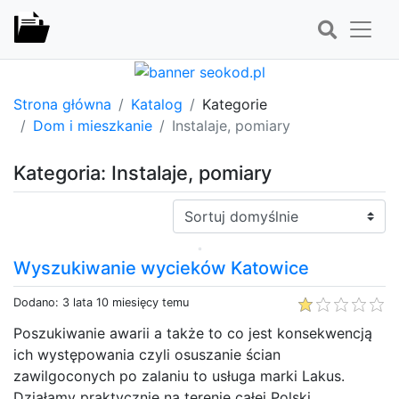
Strona główna
Katalog
Kategorie
Dom i mieszkanie
Instalaje, pomiary
Kategoria: Instalaje, pomiary
Sortuj:
Wyszukiwanie wycieków Katowice
Dodano: 3 lata 10 miesięcy temu
Poszukiwanie awarii a także to co jest konsekwencją
ich występowania czyli osuszanie ścian
zawilgoconych po zalaniu to usługa marki Lakus.
Działamy praktycznie na terenie całej Polski