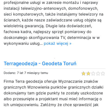
profesjonalne usługi w zakresie montażu i naprawy
instalacji telewizyjno-antenowych, domofonowych,
sieci komputerowych, także instalujemy telewizory na
ścianach, każde nasze zaświadczane usług objęte są
wieloletnią gwarancją. Długie lata doświadczeń,
fachowa kadra, najlepszy sprzęt pomiarowy do
doskonałego skonfigurowania TV, determinacja w w
wykonywaniu usług...
pokaż więcej »
Terrageodezja - Geodeta Toruń
Dodano: 7 lat 7 miesięcy temu
Firma Terra geodezja oferuje Wyznaczanie znaków
granicznych Wznowienia punktów granicznych działki
dokonujemy tam gdzie punkty te zostały uszkodzone
albo przesunięte a projektant musi mieć informację o
ich umiejscowieniu. Załóżmy że chce sprawdzić jak