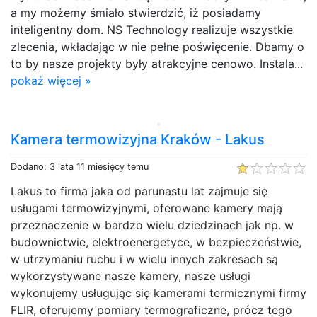
a my możemy śmiało stwierdzić, iż posiadamy
inteligentny dom. NS Technology realizuje wszystkie
zlecenia, wkładając w nie pełne poświęcenie. Dbamy o
to by nasze projekty były atrakcyjne cenowo. Instala...
pokaż więcej »
Kamera termowizyjna Kraków - Lakus
Dodano: 3 lata 11 miesięcy temu
Lakus to firma jaka od parunastu lat zajmuje się
usługami termowizyjnymi, oferowane kamery mają
przeznaczenie w bardzo wielu dziedzinach jak np. w
budownictwie, elektroenergetyce, w bezpieczeństwie,
w utrzymaniu ruchu i w wielu innych zakresach są
wykorzystywane nasze kamery, nasze usługi
wykonujemy usługując się kamerami termicznymi firmy
FLIR, oferujemy pomiary termograficzne, prócz tego