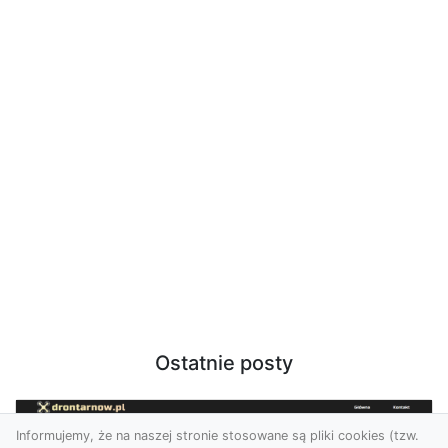
Ostatnie posty
Informujemy, że na naszej stronie stosowane są pliki cookies (tzw.