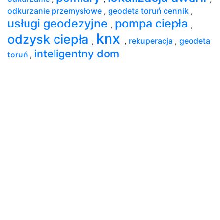
odkurzanie przemysłowe
,
geodeta toruń cennik
,
usługi geodezyjne
pompa ciepła
,
,
knx
odzysk ciepła
,
,
rekuperacja
,
geodeta
inteligentny dom
toruń
,