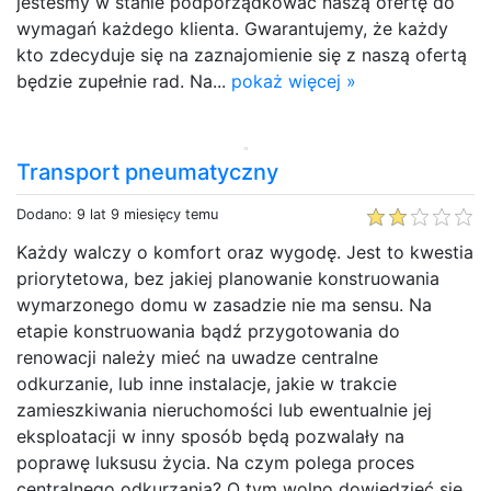
jesteśmy w stanie podporządkować naszą ofertę do
wymagań każdego klienta. Gwarantujemy, że każdy
kto zdecyduje się na zaznajomienie się z naszą ofertą
będzie zupełnie rad. Na...
pokaż więcej »
Transport pneumatyczny
Dodano: 9 lat 9 miesięcy temu
Każdy walczy o komfort oraz wygodę. Jest to kwestia
priorytetowa, bez jakiej planowanie konstruowania
wymarzonego domu w zasadzie nie ma sensu. Na
etapie konstruowania bądź przygotowania do
renowacji należy mieć na uwadze centralne
odkurzanie, lub inne instalacje, jakie w trakcie
zamieszkiwania nieruchomości lub ewentualnie jej
eksploatacji w inny sposób będą pozwalały na
poprawę luksusu życia. Na czym polega proces
centralnego odkurzania? O tym wolno dowiedzieć się