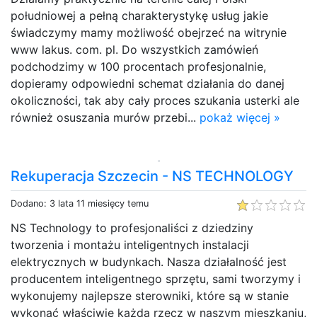
południowej a pełną charakterystykę usług jakie
świadczymy mamy możliwość obejrzeć na witrynie
www lakus. com. pl. Do wszystkich zamówień
podchodzimy w 100 procentach profesjonalnie,
dopieramy odpowiedni schemat działania do danej
okoliczności, tak aby cały proces szukania usterki ale
również osuszania murów przebi...
pokaż więcej »
Rekuperacja Szczecin - NS TECHNOLOGY
Dodano: 3 lata 11 miesięcy temu
NS Technology to profesjonaliści z dziedziny
tworzenia i montażu inteligentnych instalacji
elektrycznych w budynkach. Nasza działalność jest
producentem inteligentnego sprzętu, sami tworzymy i
wykonujemy najlepsze sterowniki, które są w stanie
wykonać właściwie każdą rzecz w naszym mieszkaniu,