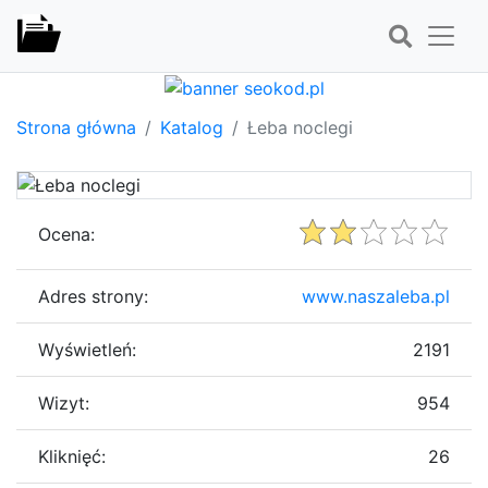
Strona główna
Katalog
Łeba noclegi
Ocena:
Adres strony:
www.naszaleba.pl
Wyświetleń:
2191
Wizyt:
954
Kliknięć:
26