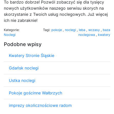
To bardzo dobrze! Pozwól zobaczyć się dla tysięcy
nowych użytkowników naszego serwisu skorych na
skorzystanie z Twoich usług noclegowych. Już więcej
ich nie zabraknie!
Kategorie:
Tagi:
pokoje
,
noclegi
,
leba
,
wczasy
,
baza
Noclegi
noclegowa
,
kwatery
Podobne wpisy
Kwatery Stronie Śląskie
Gdańsk noclegi
Ustka noclegi
Pokoje gościnne Wałbrzych
imprezy okolicznościowe radom