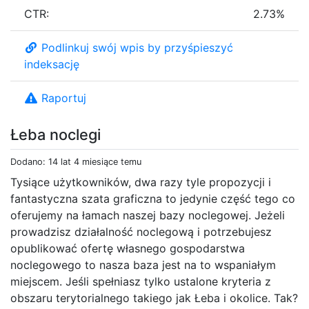
CTR:
2.73%
Podlinkuj swój wpis by przyśpieszyć
indeksację
Raportuj
Łeba noclegi
Dodano: 14 lat 4 miesiące temu
Tysiące użytkowników, dwa razy tyle propozycji i
fantastyczna szata graficzna to jedynie część tego co
oferujemy na łamach naszej bazy noclegowej. Jeżeli
prowadzisz działalność noclegową i potrzebujesz
opublikować ofertę własnego gospodarstwa
noclegowego to nasza baza jest na to wspaniałym
miejscem. Jeśli spełniasz tylko ustalone kryteria z
obszaru terytorialnego takiego jak Łeba i okolice. Tak?