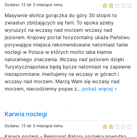
Dodano: 13 lat 3 miesiące temu
Masywnie słońca gorączka do góry 30 stopni to
zwiastun zbliżających się ferii. To epoka ażeby
wyruszyć na wczasy nad morzem wczasy nad
jeziorem. Krajowy portal horyzontalny ukaże Państwu
porywające miejsca rekomendowane natomiast tanie
noclegi w Polsce w których motto laba kłamie
naturalnego znaczenia. Wczasy nad jeziorem dzięki
Turystycznapolska będą bycze natomiast na zapewne
niezapomniane. Inwitujemy na wczasy w górach i
wczasy nad morzem. Marzą Wam się wczasy nad
morzem, niecodzienny popas z...
pokaż więcej »
Karwia noclegi
Dodano: 13 lat 3 miesiące temu
Karwia noclegi - Pensjonat Batory oorzeka nowiutko