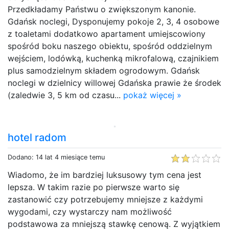
Przedkładamy Państwu o zwiększonym kanonie.
Gdańsk noclegi, Dysponujemy pokoje 2, 3, 4 osobowe
z toaletami dodatkowo apartament umiejscowiony
spośród boku naszego obiektu, spośród oddzielnym
wejściem, lodówką, kuchenką mikrofalową, czajnikiem
plus samodzielnym składem ogrodowym. Gdańsk
noclegi w dzielnicy willowej Gdańska prawie że środek
(zaledwie 3, 5 km od czasu...
pokaż więcej »
hotel radom
Dodano: 14 lat 4 miesiące temu
Wiadomo, że im bardziej luksusowy tym cena jest
lepsza. W takim razie po pierwsze warto się
zastanowić czy potrzebujemy mniejsze z każdymi
wygodami, czy wystarczy nam możliwość
podstawowa za mniejszą stawkę cenową. Z wyjątkiem