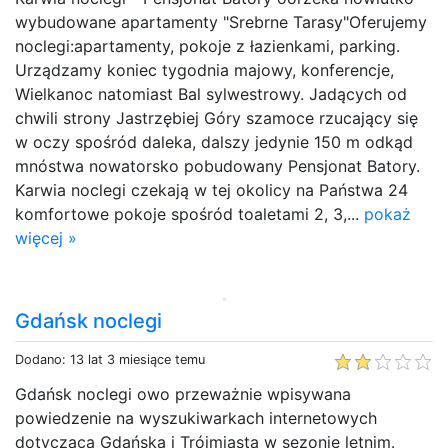
wybudowane apartamenty "Srebrne Tarasy"Oferujemy
noclegi:apartamenty, pokoje z łazienkami, parking.
Urządzamy koniec tygodnia majowy, konferencje,
Wielkanoc natomiast Bal sylwestrowy. Jadących od
chwili strony Jastrzębiej Góry szamoce rzucający się
w oczy spośród daleka, dalszy jedynie 150 m odkąd
mnóstwa nowatorsko pobudowany Pensjonat Batory.
Karwia noclegi czekają w tej okolicy na Państwa 24
komfortowe pokoje spośród toaletami 2, 3,...
pokaż
więcej »
Gdańsk noclegi
Dodano: 13 lat 3 miesiące temu
Gdańsk noclegi owo przeważnie wpisywana
powiedzenie na wyszukiwarkach internetowych
dotycząca Gdańska i Trójmiasta w sezonie letnim.