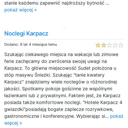
stanie każdemu zapewnić najdroższy bytność ...
pokaż więcej »
Noclegi Karpacz
Dodano: 9 lat 4 miesiące temu
Szukając ciekawego miejsca na wakacje lub zimowe
ferie zachęcamy do zwrócenia swojej uwagi na
Karpacz. To główna miejscowość Sudet położona u
stóp masywu Śnieżki. Szukając "tanie kwatery
Karpacz" znajdziemy wiele noclegów o różnorodnej
jakości. Spotkamy pokoje gościnne ze wspólnymi
łazienkami lub z prywatnymi. Faktem jest, że Karpacz
posiada także komfortowe noclegi. "Hotele Karpacz 4
gwiazdki"posiadają bogate zaplecze rozrywkowe,
gastronomiczne i konferencyjne. Wybierając si...
pokaż
więcej »