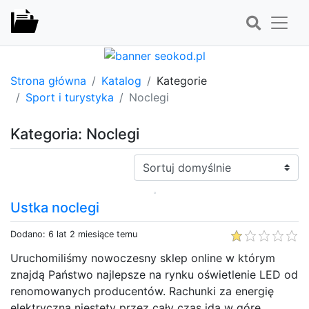
Strona główna
Katalog
Kategorie
Sport i turystyka
Noclegi
Kategoria: Noclegi
Sortuj:
Ustka noclegi
Dodano: 6 lat 2 miesiące temu
Uruchomiliśmy nowoczesny sklep online w którym
znajdą Państwo najlepsze na rynku oświetlenie LED od
renomowanych producentów. Rachunki za energię
elektryczną niestety przez cały czas idą w górę,