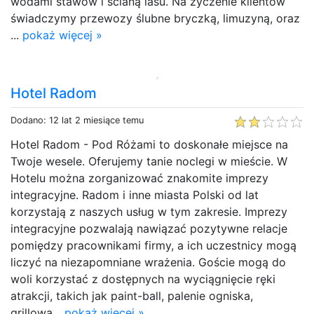
wodami stawów i ścianą lasu. Na życzenie klientów
świadczymy przewozy ślubne bryczką, limuzyną, oraz
...
pokaż więcej »
Hotel Radom
Dodano: 12 lat 2 miesiące temu
Hotel Radom - Pod Różami to doskonałe miejsce na
Twoje wesele. Oferujemy tanie noclegi w mieście. W
Hotelu można zorganizować znakomite imprezy
integracyjne. Radom i inne miasta Polski od lat
korzystają z naszych usług w tym zakresie. Imprezy
integracyjne pozwalają nawiązać pozytywne relacje
pomiędzy pracownikami firmy, a ich uczestnicy mogą
liczyć na niezapomniane wrażenia. Goście mogą do
woli korzystać z dostępnych na wyciągnięcie ręki
atrakcji, takich jak paint-ball, palenie ogniska,
grillowa...
pokaż więcej »