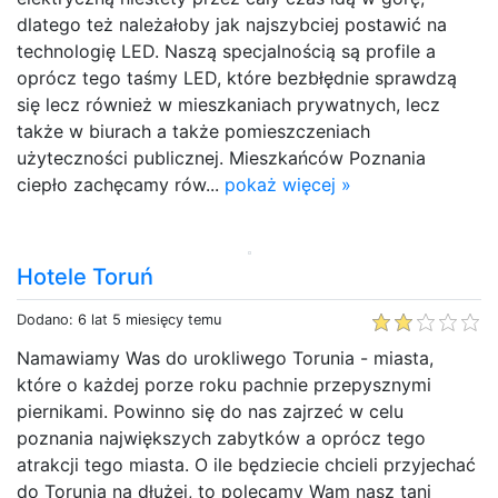
dlatego też należałoby jak najszybciej postawić na
technologię LED. Naszą specjalnością są profile a
oprócz tego taśmy LED, które bezbłędnie sprawdzą
się lecz również w mieszkaniach prywatnych, lecz
także w biurach a także pomieszczeniach
użyteczności publicznej. Mieszkańców Poznania
ciepło zachęcamy rów...
pokaż więcej »
Hotele Toruń
Dodano: 6 lat 5 miesięcy temu
Namawiamy Was do urokliwego Torunia - miasta,
które o każdej porze roku pachnie przepysznymi
piernikami. Powinno się do nas zajrzeć w celu
poznania największych zabytków a oprócz tego
atrakcji tego miasta. O ile będziecie chcieli przyjechać
do Torunia na dłużej, to polecamy Wam nasz tani