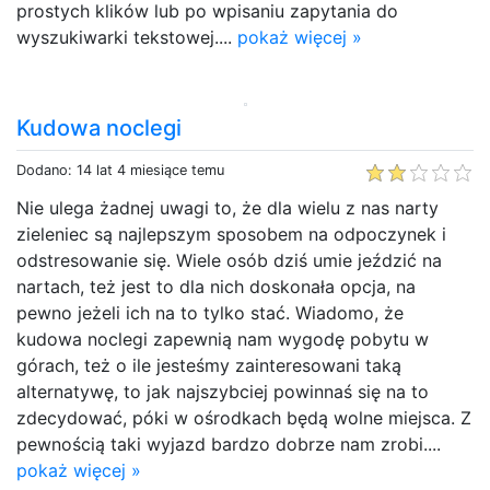
prostych klików lub po wpisaniu zapytania do
wyszukiwarki tekstowej....
pokaż więcej »
Kudowa noclegi
Dodano: 14 lat 4 miesiące temu
Nie ulega żadnej uwagi to, że dla wielu z nas narty
zieleniec są najlepszym sposobem na odpoczynek i
odstresowanie się. Wiele osób dziś umie jeździć na
nartach, też jest to dla nich doskonała opcja, na
pewno jeżeli ich na to tylko stać. Wiadomo, że
kudowa noclegi zapewnią nam wygodę pobytu w
górach, też o ile jesteśmy zainteresowani taką
alternatywę, to jak najszybciej powinnaś się na to
zdecydować, póki w ośrodkach będą wolne miejsca. Z
pewnością taki wyjazd bardzo dobrze nam zrobi....
pokaż więcej »