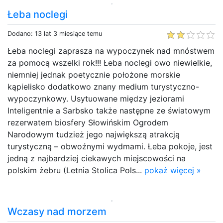
Łeba noclegi
Dodano: 13 lat 3 miesiące temu
Łeba noclegi zaprasza na wypoczynek nad mnóstwem
za pomocą wszelki rok!!! Łeba noclegi owo niewielkie,
niemniej jednak poetycznie położone morskie
kąpielisko dodatkowo znany medium turystyczno-
wypoczynkowy. Usytuowane między jeziorami
Inteligentnie a Sarbsko także następne ze światowym
rezerwatem biosfery Słowińskim Ogrodem
Narodowym tudzież jego największą atrakcją
turystyczną – obwoźnymi wydmami. Łeba pokoje, jest
jedną z najbardziej ciekawych miejscowości na
polskim żebru (Letnia Stolica Pols...
pokaż więcej »
Wczasy nad morzem