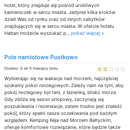
hotel, który znajduje się pośród urokliwych
kamieniczek w sercu miasta. Jedynie kilka kroków
dzieli Was od rynku oraz od innych zabytków
znajdujących się w sercu miasta. W ofercie hotelu
Heban możecie wyszukać p...
pokaż więcej »
Pole namiotowe Pustkowo
Dodano: 6 lat 6 miesięcy temu
Wybierając się na wakacje nad morzem, najczęściej
szukamy pokoi noclegowych. Zależy nam na tym, aby
pokój noclegowy był tani, z łazienką, blisko morza.
Gdy zbliża się sezon urlopowy, zaczynają się
poszukiwania i rezerwacje, zatem trudno jest znaleźć
pokój, który spełni nasze oczekiwania pod każdym
względem. Kemping Keja nad Morzem Bałtyckim,
oferuje komfortowe rozwiązanie, które będzie także