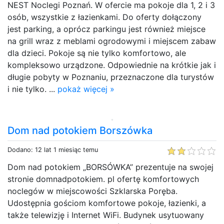
NEST Noclegi Poznań. W ofercie ma pokoje dla 1, 2 i 3
osób, wszystkie z łazienkami. Do oferty dołączony
jest parking, a oprócz parkingu jest również miejsce
na grill wraz z meblami ogrodowymi i miejscem zabaw
dla dzieci. Pokoje są nie tylko komfortowo, ale
kompleksowo urządzone. Odpowiednie na krótkie jak i
długie pobyty w Poznaniu, przeznaczone dla turystów
i nie tylko. ...
pokaż więcej »
Dom nad potokiem Borszówka
Dodano: 12 lat 1 miesiąc temu
Dom nad potokiem „BORSÓWKA” prezentuje na swojej
stronie domnadpotokiem. pl ofertę komfortowych
noclegów w miejscowości Szklarska Poręba.
Udostępnia gościom komfortowe pokoje, łazienki, a
także telewizję i Internet WiFi. Budynek usytuowany