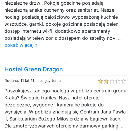
niezależne drzwi. Pokoje gościnne posiadają
niezależną aneks kuchenny oraz sanitariat. Nasze
noclegi posiadają całościowo wyposażoną kuchnie
w:sztućce, garnki. pokoje gościnne posiadają pełen
dostęp internetu wi-fi, dodatkowo apartamenty
posiadają w telewizor z dostępem do satelity nc+. ...
pokaż więcej »
Hostel Green Dragon
Dodano: 11 lat 11 miesięcy temu
Poszukujesz taniego noclegu w pobliżu centrum grodu
Kraka? Świetnie trafiłeś. Nasz hotel oferuje
bezpieczne, wygodne i kameralne pokoje do
wynajęcia. W pobliżu znajdują się Centrum Jana Pawła
II, Sanktuarium Bożego Miłosierdzia w Łagiewnikach.
Dla zmotoryzowanych oferujemy darmowy parking. ...