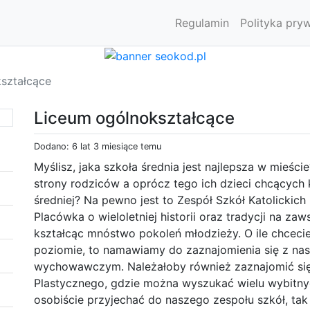
Regulamin
Polityka pry
ształcące
Liceum ogólnokształcące
Dodano: 6 lat 3 miesiące temu
Myślisz, jaka szkoła średnia jest najlepsza w mieści
strony rodziców a oprócz tego ich dzieci chcących
średniej? Na pewno jest to Zespół Szkół Katolickich 
Placówka o wieloletniej historii oraz tradycji na za
kształcąc mnóstwo pokoleń młodzieży. O ile chceci
poziomie, to namawiamy do zaznajomienia się z na
wychowawczym. Należałoby również zaznajomić się 
Plastycznego, gdzie można wyszukać wielu wybitnyc
osobiście przyjechać do naszego zespołu szkół, tak