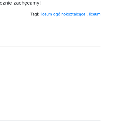
cznie zachęcamy!
Tagi:
liceum ogólnokształcące
,
liceum