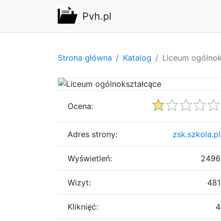
Pvh.pl
Strona główna
Katalog
Liceum ogólnok
Ocena:
Adres strony:
zsk.szkola.pl
Wyświetleń:
2496
Wizyt:
481
Kliknięć:
4