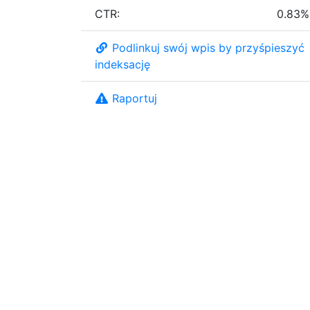
CTR:
0.83%
Podlinkuj swój wpis by przyśpieszyć
indeksację
Raportuj