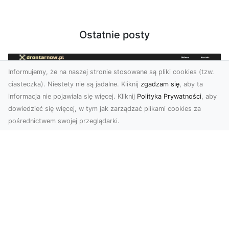
Ostatnie posty
Informujemy, że na naszej stronie stosowane są pliki cookies (tzw.
ciasteczka). Niestety nie są jadalne. Kliknij
zgadzam się
, aby ta
informacja nie pojawiała się więcej. Kliknij
Polityka Prywatności
, aby
dowiedzieć się więcej, w tym jak zarządzać plikami cookies za
pośrednictwem swojej przeglądarki.
Usługi dronem Dębica – nowoczesne
rozwiązania wizualne
W erze dynamicznego rozwoju technologii,