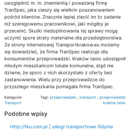
uwzględnić m. in. znamienitą i poważaną firmę
TranSpec, jaka cieszy się wielkim poszanowaniem
pośród klientów. Znacznie lepiej zlecić im to zadanie
niż szeregowemu pracownikowi, jaki mógłby je
przecenić. Skutki niedopilnowania tej sprawy mogą
uczynić spore straty materialne dla przedsiębiorstwa.
Ze strony internetowej Transportkrakow.eu możemy
się dowiedzieć, że firma TranSpec realizuje dla
konsumentów przeprowadzki. Kraków tanio udostępnił
młodym mieszkańcom lokale komunalne, stąd nie
dziwne, że sporo z nich skorzystało z oferty bez
zastanowienia. Wielu przy przeprowadzce do
przyszłego mieszkania pomagała firma TranSpec.
Kategorie:
Tagi:
przeprowadzki
,
transport
,
przeprowadzki
Transport
kraków tanio
Podobne wpisy
Http://tku.com.pl | usługi transportowe Gdynia