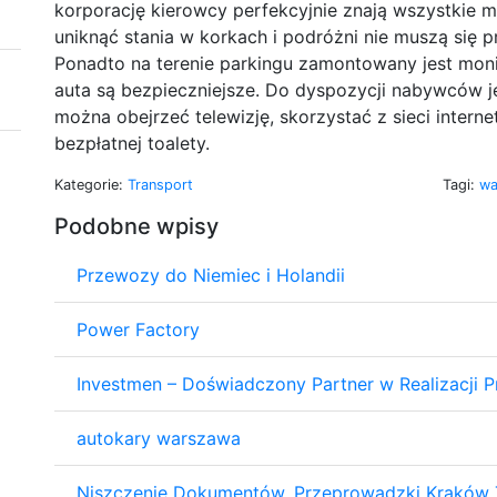
korporację kierowcy perfekcyjnie znają wszystkie mo
uniknąć stania w korkach i podróżni nie muszą się 
Ponadto na terenie parkingu zamontowany jest mon
auta są bezpieczniejsze. Do dyspozycji nabywców je
można obejrzeć telewizję, skorzystać z sieci intern
bezpłatnej toalety.
Kategorie:
Transport
Tagi:
wa
Podobne wpisy
Przewozy do Niemiec i Holandii
Power Factory
Investmen – Doświadczony Partner w Realizacji 
autokary warszawa
Niszczenie Dokumentów, Przeprowadzki Kraków 