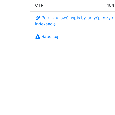
CTR:
11.16%
Podlinkuj swój wpis by przyśpieszyć
indeksację
Raportuj