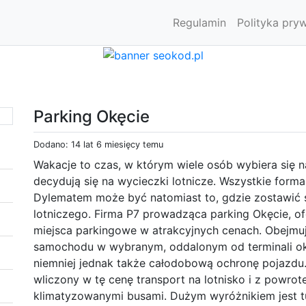
Regulamin
Polityka pry
Parking Okęcie
Dodano: 14 lat 6 miesięcy temu
Wakacje to czas, w którym wiele osób wybiera się
decydują się na wycieczki lotnicze. Wszystkie forma
Dylematem może być natomiast to, gdzie zostawić
lotniczego. Firma P7 prowadząca parking Okęcie, of
miejsca parkingowe w atrakcyjnych cenach. Obejmuj
samochodu w wybranym, oddalonym od terminali oko
niemniej jednak także całodobową ochronę pojazdu
wliczony w tę cenę transport na lotnisko i z powr
klimatyzowanymi busami. Dużym wyróżnikiem jest tu 