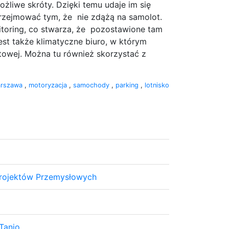
żliwe skróty. Dzięki temu udaje im się
przejmować tym, że nie zdążą na samolot.
itoring, co stwarza, że pozostawione tam
st także klimatyczne biuro, w którym
etowej. Można tu również skorzystać z
rszawa
,
motoryzacja
,
samochody
,
parking
,
lotnisko
Projektów Przemysłowych
Tanio