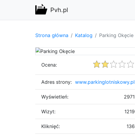
Pvh.pl
Strona główna
Katalog
Parking Okęcie
Ocena:
Adres strony:
www.parkinglotniskowy.pl
Wyświetleń:
2971
Wizyt:
1219
Kliknięć:
136