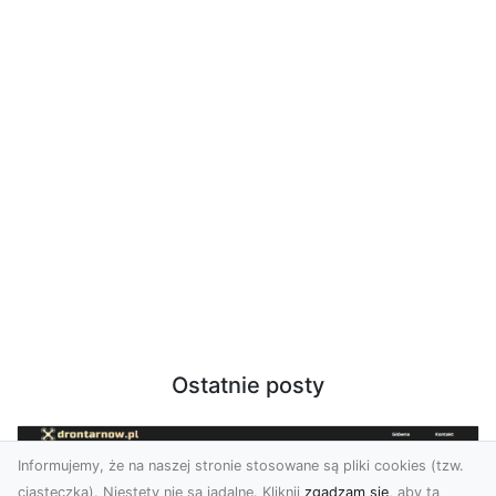
Ostatnie posty
Informujemy, że na naszej stronie stosowane są pliki cookies (tzw.
ciasteczka). Niestety nie są jadalne. Kliknij
zgadzam się
, aby ta