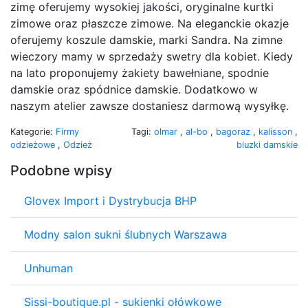
zimę oferujemy wysokiej jakości, oryginalne kurtki
zimowe oraz płaszcze zimowe. Na eleganckie okazje
oferujemy koszule damskie, marki Sandra. Na zimne
wieczory mamy w sprzedaży swetry dla kobiet. Kiedy
na lato proponujemy żakiety bawełniane, spodnie
damskie oraz spódnice damskie. Dodatkowo w
naszym atelier zawsze dostaniesz darmową wysyłkę.
Kategorie:
Firmy
Tagi:
olmar
,
al-bo
,
bagoraz
,
kalisson
,
odzieżowe
,
Odzież
bluzki damskie
Podobne wpisy
Glovex Import i Dystrybucja BHP
Modny salon sukni ślubnych Warszawa
Unhuman
Sissi-boutique.pl - sukienki ołówkowe