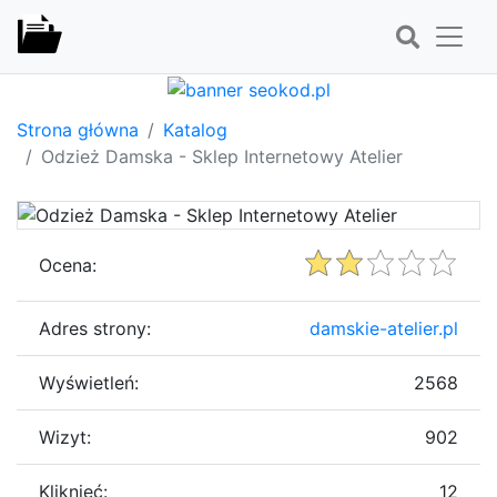
Strona główna
Katalog
Odzież Damska - Sklep Internetowy Atelier
Ocena:
Adres strony:
damskie-atelier.pl
Wyświetleń:
2568
Wizyt:
902
Kliknięć:
12