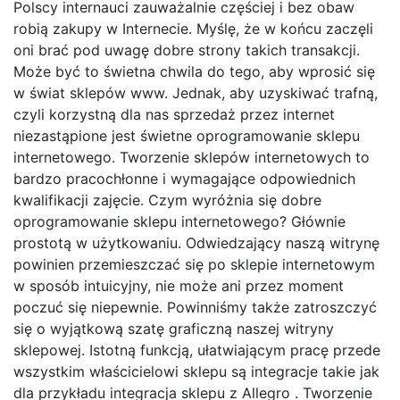
Polscy internauci zauważalnie częściej i bez obaw
robią zakupy w Internecie. Myślę, że w końcu zaczęli
oni brać pod uwagę dobre strony takich transakcji.
Może być to świetna chwila do tego, aby wprosić się
w świat sklepów www. Jednak, aby uzyskiwać trafną,
czyli korzystną dla nas sprzedaż przez internet
niezastąpione jest świetne oprogramowanie sklepu
internetowego. Tworzenie sklepów internetowych to
bardzo pracochłonne i wymagające odpowiednich
kwalifikacji zajęcie. Czym wyróżnia się dobre
oprogramowanie sklepu internetowego? Głównie
prostotą w użytkowaniu. Odwiedzający naszą witrynę
powinien przemieszczać się po sklepie internetowym
w sposób intuicyjny, nie może ani przez moment
poczuć się niepewnie. Powinniśmy także zatroszczyć
się o wyjątkową szatę graficzną naszej witryny
sklepowej. Istotną funkcją, ułatwiającym pracę przede
wszystkim właścicielowi sklepu są integracje takie jak
dla przykładu integracja sklepu z Allegro . Tworzenie