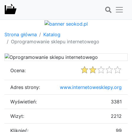
Strona główna
Katalog
Oprogramowanie sklepu internetowego
Ocena:
Adres strony:
www.internetowesklepy.org
Wyświetleń:
3381
Wizyt:
2212
Kliknięć:
99