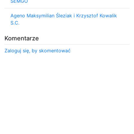
SEMGO
Ageno Maksymilian Śleziak i Krzysztof Kowalik
S.C.
Komentarze
Zaloguj się, by skomentować