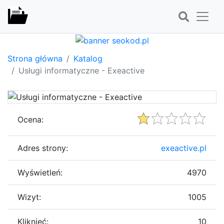
Strona główna
Katalog
Usługi informatyczne - Exeactive
Ocena:
Adres strony:
exeactive.pl
Wyświetleń:
4970
Wizyt:
1005
Kliknięć:
10