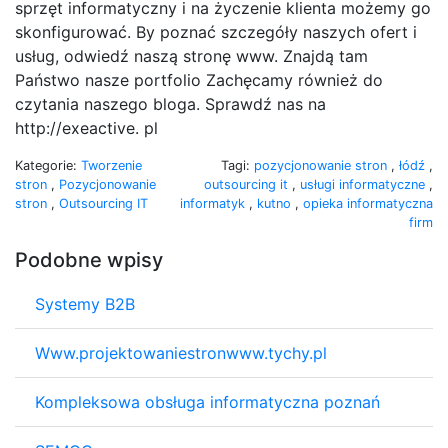
sprzęt informatyczny i na życzenie klienta możemy go
skonfigurować. By poznać szczegóły naszych ofert i
usług, odwiedź naszą stronę www. Znajdą tam
Państwo nasze portfolio Zachęcamy również do
czytania naszego bloga. Sprawdź nas na
http://exeactive. pl
Kategorie:
Tworzenie
Tagi:
pozycjonowanie stron
,
łódź
,
stron
,
Pozycjonowanie
outsourcing it
,
usługi informatyczne
,
stron
,
Outsourcing IT
informatyk
,
kutno
,
opieka informatyczna
firm
Podobne wpisy
Systemy B2B
Www.projektowaniestronwww.tychy.pl
Kompleksowa obsługa informatyczna poznań