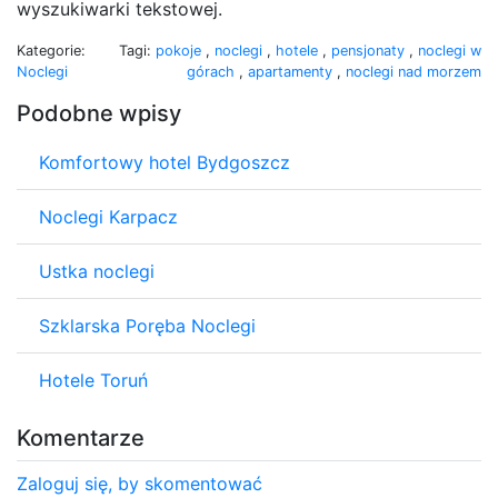
wyszukiwarki tekstowej.
Kategorie:
Tagi:
pokoje
,
noclegi
,
hotele
,
pensjonaty
,
noclegi w
Noclegi
górach
,
apartamenty
,
noclegi nad morzem
Podobne wpisy
Komfortowy hotel Bydgoszcz
Noclegi Karpacz
Ustka noclegi
Szklarska Poręba Noclegi
Hotele Toruń
Komentarze
Zaloguj się, by skomentować