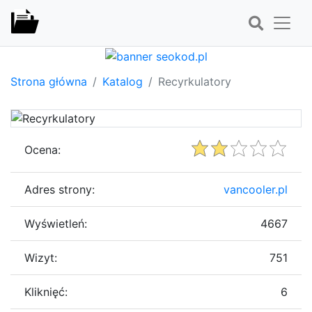
Strona główna
Katalog
Recyrkulatory
Ocena:
Adres strony:
vancooler.pl
Wyświetleń:
4667
Wizyt:
751
Kliknięć:
6