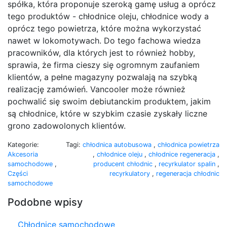
spółka, która proponuje szeroką gamę usług a oprócz
tego produktów - chłodnice oleju, chłodnice wody a
oprócz tego powietrza, które można wykorzystać
nawet w lokomotywach. Do tego fachowa wiedza
pracowników, dla których jest to również hobby,
sprawia, że firma cieszy się ogromnym zaufaniem
klientów, a pełne magazyny pozwalają na szybką
realizację zamówień. Vancooler może również
pochwalić się swoim debiutanckim produktem, jakim
są chłodnice, które w szybkim czasie zyskały liczne
grono zadowolonych klientów.
Kategorie:
Tagi:
chłodnica autobusowa
,
chłodnica powietrza
Akcesoria
,
chłodnice oleju
,
chłodnice regeneracja
,
samochodowe
,
producent chłodnic
,
recyrkulator spalin
,
Części
recyrkulatory
,
regeneracja chłodnic
samochodowe
Podobne wpisy
Chłodnice samochodowe