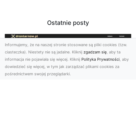
Ostatnie posty
Informujemy, że na naszej stronie stosowane są pliki cookies (tzw.
ciasteczka). Niestety nie są jadalne. Kliknij
zgadzam się
, aby ta
informacja nie pojawiała się więcej. Kliknij
Polityka Prywatności
, aby
dowiedzieć się więcej, w tym jak zarządzać plikami cookies za
pośrednictwem swojej przeglądarki.
Usługi dronem Dębica – nowoczesne
rozwiązania wizualne
W erze dynamicznego rozwoju technologii,