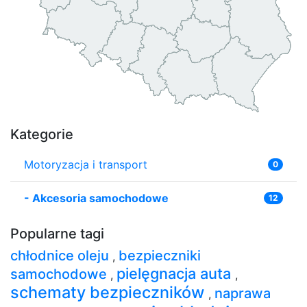
Kategorie
Motoryzacja i transport
0
-
Akcesoria samochodowe
12
Popularne tagi
chłodnice oleju
bezpieczniki
,
pielęgnacja auta
samochodowe
,
,
schematy bezpieczników
naprawa
,