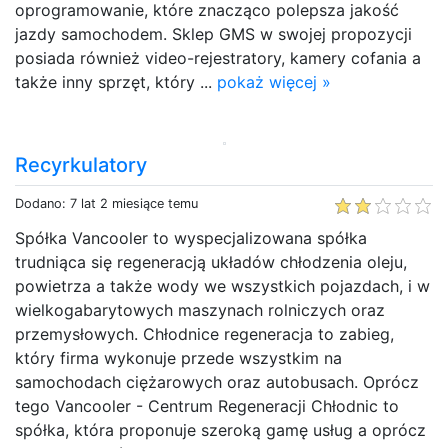
oprogramowanie, które znacząco polepsza jakość
jazdy samochodem. Sklep GMS w swojej propozycji
posiada również video-rejestratory, kamery cofania a
także inny sprzęt, który ...
pokaż więcej »
Recyrkulatory
Dodano: 7 lat 2 miesiące temu
Spółka Vancooler to wyspecjalizowana spółka
trudniąca się regeneracją układów chłodzenia oleju,
powietrza a także wody we wszystkich pojazdach, i w
wielkogabarytowych maszynach rolniczych oraz
przemysłowych. Chłodnice regeneracja to zabieg,
który firma wykonuje przede wszystkim na
samochodach ciężarowych oraz autobusach. Oprócz
tego Vancooler - Centrum Regeneracji Chłodnic to
spółka, która proponuje szeroką gamę usług a oprócz