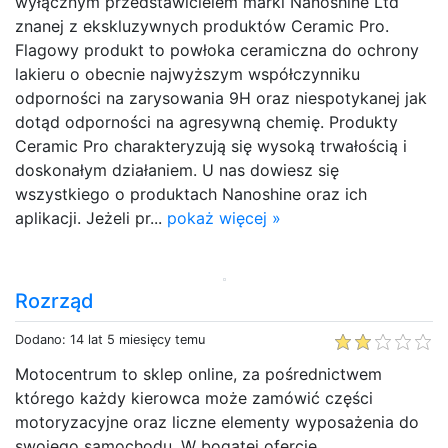
wyłącznym przedstawicielem marki Nanoshine Ltd
znanej z ekskluzywnych produktów Ceramic Pro.
Flagowy produkt to powłoka ceramiczna do ochrony
lakieru o obecnie najwyższym współczynniku
odporności na zarysowania 9H oraz niespotykanej jak
dotąd odporności na agresywną chemię. Produkty
Ceramic Pro charakteryzują się wysoką trwałością i
doskonałym działaniem. U nas dowiesz się
wszystkiego o produktach Nanoshine oraz ich
aplikacji. Jeżeli pr...
pokaż więcej »
Rozrząd
Dodano: 14 lat 5 miesięcy temu
Motocentrum to sklep online, za pośrednictwem
którego każdy kierowca może zamówić części
motoryzacyjne oraz liczne elementy wyposażenia do
swojego samochodu. W bogatej ofercie